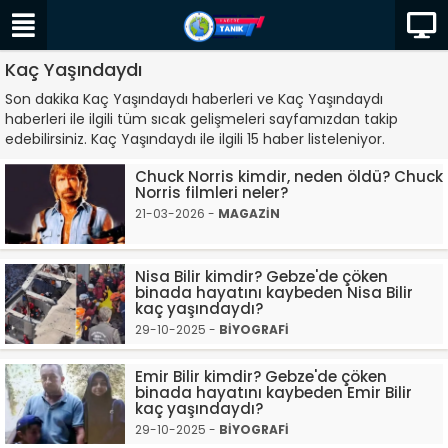
Kaç Yaşındaydı
Son dakika Kaç Yaşındaydı haberleri ve Kaç Yaşındaydı
haberleri ile ilgili tüm sıcak gelişmeleri sayfamızdan takip
edebilirsiniz. Kaç Yaşındaydı ile ilgili 15 haber listeleniyor.
Chuck Norris kimdir, neden öldü? Chuck
Norris filmleri neler?
21-03-2026 -
MAGAZİN
Nisa Bilir kimdir? Gebze'de çöken
binada hayatını kaybeden Nisa Bilir
kaç yaşındaydı?
29-10-2025 -
BİYOGRAFİ
Emir Bilir kimdir? Gebze'de çöken
binada hayatını kaybeden Emir Bilir
kaç yaşındaydı?
29-10-2025 -
BİYOGRAFİ