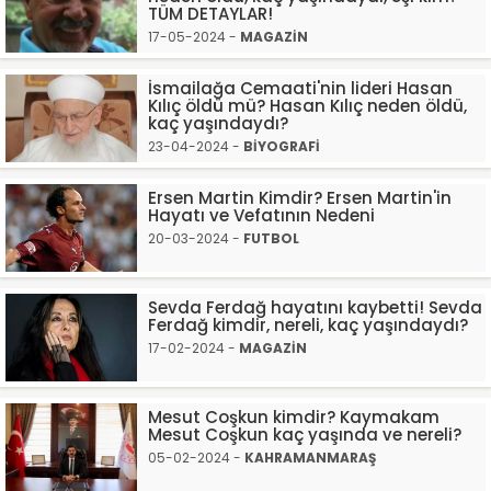
TÜM DETAYLAR!
17-05-2024 -
MAGAZİN
İsmailağa Cemaati'nin lideri Hasan
Kılıç öldü mü? Hasan Kılıç neden öldü,
kaç yaşındaydı?
23-04-2024 -
BİYOGRAFİ
Ersen Martin Kimdir? Ersen Martin'in
Hayatı ve Vefatının Nedeni
20-03-2024 -
FUTBOL
Sevda Ferdağ hayatını kaybetti! Sevda
Ferdağ kimdir, nereli, kaç yaşındaydı?
17-02-2024 -
MAGAZİN
Mesut Coşkun kimdir? Kaymakam
Mesut Coşkun kaç yaşında ve nereli?
05-02-2024 -
KAHRAMANMARAŞ