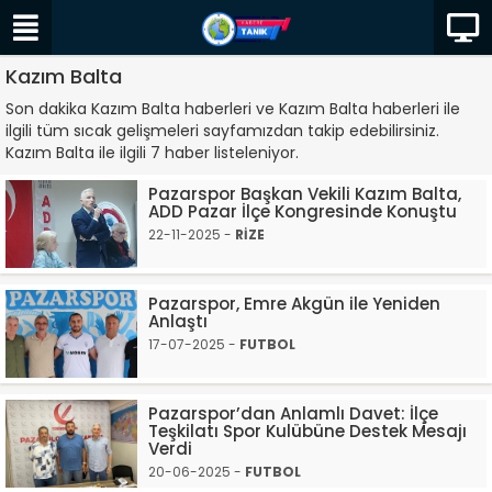
Kazım Balta
Son dakika Kazım Balta haberleri ve Kazım Balta haberleri ile
ilgili tüm sıcak gelişmeleri sayfamızdan takip edebilirsiniz.
Kazım Balta ile ilgili 7 haber listeleniyor.
Pazarspor Başkan Vekili Kazım Balta,
ADD Pazar İlçe Kongresinde Konuştu
22-11-2025 -
RİZE
Pazarspor, Emre Akgün ile Yeniden
Anlaştı
17-07-2025 -
FUTBOL
Pazarspor’dan Anlamlı Davet: İlçe
Teşkilatı Spor Kulübüne Destek Mesajı
Verdi
20-06-2025 -
FUTBOL