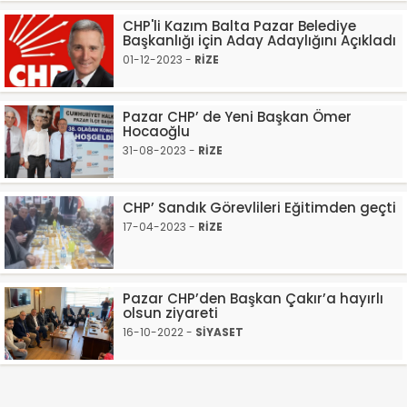
CHP'li Kazım Balta Pazar Belediye
Başkanlığı için Aday Adaylığını Açıkladı
01-12-2023 -
RİZE
Pazar CHP’ de Yeni Başkan Ömer
Hocaoğlu
31-08-2023 -
RİZE
CHP’ Sandık Görevlileri Eğitimden geçti
17-04-2023 -
RİZE
Pazar CHP’den Başkan Çakır’a hayırlı
olsun ziyareti
16-10-2022 -
SİYASET