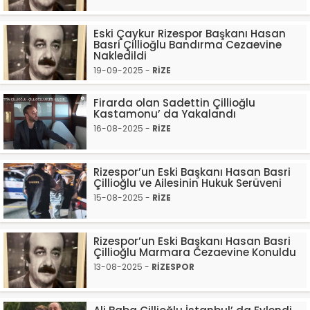
Eski Çaykur Rizespor Başkanı Hasan
Basri Çillioğlu Bandırma Cezaevine
Nakledildi
19-09-2025 -
RİZE
Firarda olan Sadettin Çillioğlu
Kastamonu’ da Yakalandı
16-08-2025 -
RİZE
Rizespor’un Eski Başkanı Hasan Basri
Çillioğlu ve Ailesinin Hukuk Serüveni
15-08-2025 -
RİZE
Rizespor’un Eski Başkanı Hasan Basri
Çillioğlu Marmara Cezaevine Konuldu
13-08-2025 -
RİZESPOR