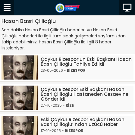
Hasan Basri Çillioğlu
Son dakika Hasan Basri Çillioğlu haberleri ve Hasan Basri
Çillioğlu haberleri ile ilgili tüm sıcak gelişmeleri sayfamızdan
takip edebilirsiniz. Hasan Basri Çillioğlu ile ilgili 8 haber
listeleniyor.
Çaykur Rizespor’un Eski Başkanı Hasan
Basrı Çillioğlu Tahliye Edildi
23-05-2026 -
RİZESPOR
Çaykur Rizespor Eski Başkanı Hasan
Basri Çillioğlu Hastaneden Cezaevine
Gönderildi
27-10-2025 -
RİZE
Eski Çaykur Rizespor Başkanı Hasan
Basri Çillioğlu’ ndan Üzücü Haber
17-10-2025 -
RİZESPOR