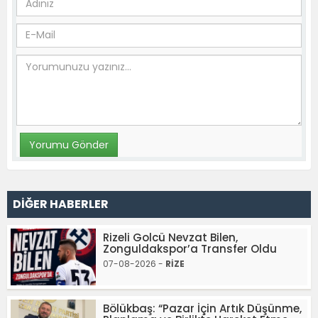
DİĞER HABERLER
Rizeli Golcü Nevzat Bilen,
Zonguldakspor’a Transfer Oldu
07-08-2026 -
RİZE
Bölükbaş: “Pazar İçin Artık Düşünme,