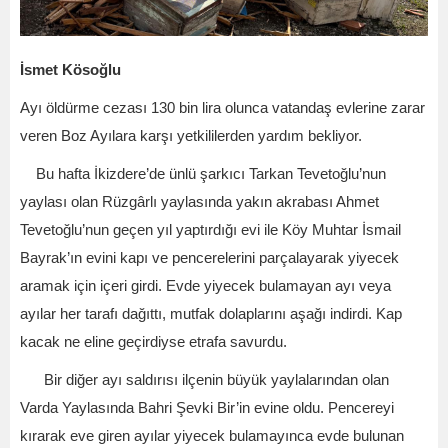
İsmet Kösoğlu
Ayı öldürme cezası 130 bin lira olunca vatandaş evlerine zarar
veren Boz Ayılara karşı yetkililerden yardım bekliyor.
Bu hafta İkizdere’de ünlü şarkıcı Tarkan Tevetoğlu’nun
yaylası olan Rüzgârlı yaylasında yakın akrabası Ahmet
Tevetoğlu’nun geçen yıl yaptırdığı evi ile Köy Muhtar İsmail
Bayrak’ın evini kapı ve pencerelerini parçalayarak yiyecek
aramak için içeri girdi. Evde yiyecek bulamayan ayı veya
ayılar her tarafı dağıttı, mutfak dolaplarını aşağı indirdi. Kap
kacak ne eline geçirdiyse etrafa savurdu.
Bir diğer ayı saldırısı ilçenin büyük yaylalarından olan
Varda Yaylasında Bahri Şevki Bir’in evine oldu. Pencereyi
kırarak eve giren ayılar yiyecek bulamayınca evde bulunan