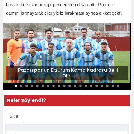
boş arı kovanlarını kapı pencereden dışarı attı. Pencere
camını kırmayarak elleriyle iz bırakması ayrıca dikkat çekti.
Pazarspor’un Erzurum Kamp Kadrosu Belli
Oldu
Neler Söylendi?
Site