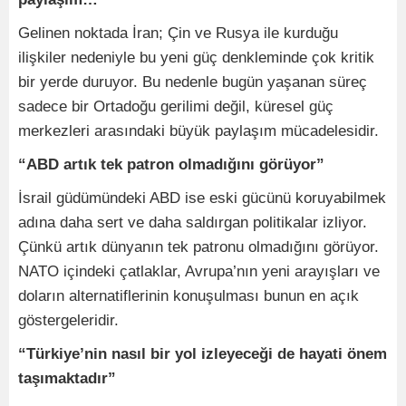
Gelinen noktada İran; Çin ve Rusya ile kurduğu
ilişkiler nedeniyle bu yeni güç denkleminde çok kritik
bir yerde duruyor. Bu nedenle bugün yaşanan süreç
sadece bir Ortadoğu gerilimi değil, küresel güç
merkezleri arasındaki büyük paylaşım mücadelesidir.
“ABD artık tek patron olmadığını görüyor”
İsrail güdümündeki ABD ise eski gücünü koruyabilmek
adına daha sert ve daha saldırgan politikalar izliyor.
Çünkü artık dünyanın tek patronu olmadığını görüyor.
NATO içindeki çatlaklar, Avrupa’nın yeni arayışları ve
doların alternatiflerinin konuşulması bunun en açık
göstergeleridir.
“Türkiye’nin nasıl bir yol izleyeceği de hayati önem
taşımaktadır”