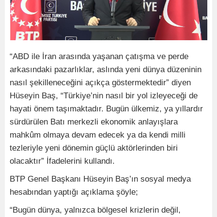
“ABD ile İran arasında yaşanan çatışma ve perde
arkasındaki pazarlıklar, aslında yeni dünya düzeninin
nasıl şekilleneceğini açıkça göstermektedir” diyen
Hüseyin Baş, “Türkiye’nin nasıl bir yol izleyeceği de
hayati önem taşımaktadır. Bugün ülkemiz, ya yıllardır
sürdürülen Batı merkezli ekonomik anlayışlara
mahkûm olmaya devam edecek ya da kendi milli
tezleriyle yeni dönemin güçlü aktörlerinden biri
olacaktır” İfadelerini kullandı.
BTP Genel Başkanı Hüseyin Baş’ın sosyal medya
hesabından yaptığı açıklama şöyle;
“Bugün dünya, yalnızca bölgesel krizlerin değil,