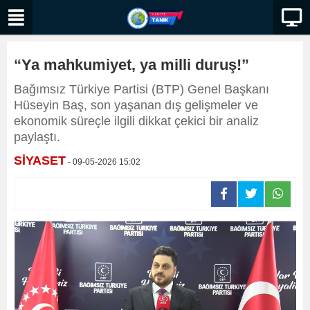
“Ya mahkumiyet, ya milli duruş!”
Bağımsız Türkiye Partisi (BTP) Genel Başkanı
Hüseyin Baş, son yaşanan dış gelişmeler ve
ekonomik süreçle ilgili dikkat çekici bir analiz
paylaştı.
SİYASET
- 09-05-2026 15:02