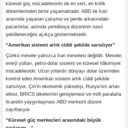
küresel güç mücadelesinin de en sert, en kritik
dönemlerinden birini yaşamaktadır. ABD ile İran
arasında yaşanan çatışma ve perde arkasındaki
pazarlıklar, aslında yenidünya düzeninin nasıl
şekilleneceğini açıkça göstermektedir.
“Amerikan sistemi artık ciddi şekilde sarsılıyor”
Çünkü mesele yalnızca İran meselesi değildir. Mesele;
enerji yolları, petro-dolar sistemi ve küresel hâkimiyet
mücadelesidir. Uzun yıllardır dünyayı dolar üzerinden
kontrol eden Amerikan sistemi artık ciddi şekilde
sarsılıyor. Çin’in ekonomik yükselişi, Rusya’nın artan
etkisi, BRICS ülkelerinin genişlemesi ve milli paralarla
ticaretin yaygınlaşması ABD merkezli düzeni
zayıflatıyor.
“Küresel güç merkezleri arasındaki büyük
paylaşım…”