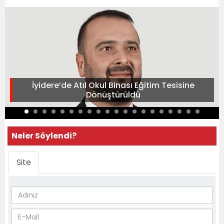
İyidere’de Atıl Okul Binası Eğitim Tesisine
Dönüştürüldü
Neler Söylendi?
Site