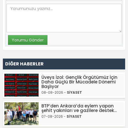
DİĞER HABERLER
Üveys İzol: Gençlik Örgütümüz İçin
Daha Güçlü Bir Mücadele Dönemi
Başlıyor
08-08-2026 -
SİYASET
BTP’den Ankara’da eylem yapan
şehit yakınları ve gazilere destek…
07-08-2026 -
SİYASET