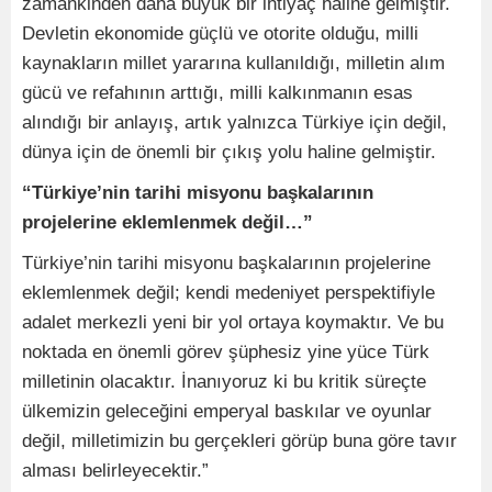
zamankinden daha büyük bir ihtiyaç haline gelmiştir.
Devletin ekonomide güçlü ve otorite olduğu, milli
kaynakların millet yararına kullanıldığı, milletin alım
gücü ve refahının arttığı, milli kalkınmanın esas
alındığı bir anlayış, artık yalnızca Türkiye için değil,
dünya için de önemli bir çıkış yolu haline gelmiştir.
“Türkiye’nin tarihi misyonu başkalarının
projelerine eklemlenmek değil…”
Türkiye’nin tarihi misyonu başkalarının projelerine
eklemlenmek değil; kendi medeniyet perspektifiyle
adalet merkezli yeni bir yol ortaya koymaktır. Ve bu
noktada en önemli görev şüphesiz yine yüce Türk
milletinin olacaktır. İnanıyoruz ki bu kritik süreçte
ülkemizin geleceğini emperyal baskılar ve oyunlar
değil, milletimizin bu gerçekleri görüp buna göre tavır
alması belirleyecektir.”