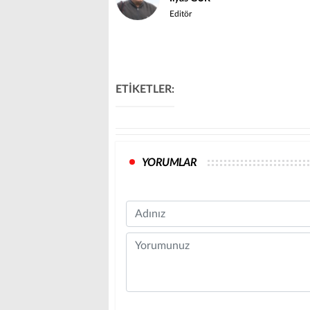
Editör
ETİKETLER:
YORUMLAR
Name
Comment