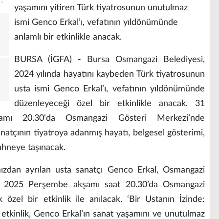
yaşamını yitiren Türk tiyatrosunun unutulmaz
ismi Genco Erkal’ı, vefatının yıldönümünde
anlamlı bir etkinlikle anacak.
BURSA (İGFA) - Bursa Osmangazi Belediyesi,
2024 yılında hayatını kaybeden Türk tiyatrosunun
usta ismi Genco Erkal’ı, vefatının yıldönümünde
düzenleyeceği özel bir etkinlikle anacak. 31
ı 20.30'da Osmangazi Gösteri Merkezi’nde
sanatçının tiyatroya adanmış hayatı, belgesel gösterimi,
 sahneye taşınacak.
ızdan ayrılan usta sanatçı Genco Erkal, Osmangazi
z 2025 Perşembe akşamı saat 20.30’da Osmangazi
zel bir etkinlik ile anılacak. ‘Bir Ustanın İzinde:
 etkinlik, Genco Erkal’ın sanat yaşamını ve unutulmaz