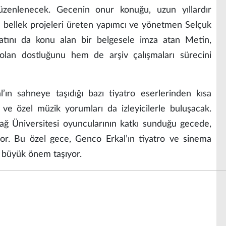
düzenlenecek. Gecenin onur konuğu, uzun yıllardır
ve bellek projeleri üreten yapımcı ve yönetmen Selçuk
atını da konu alan bir belgesele imza atan Metin,
olan dostluğunu hem de arşiv çalışmaları sürecini
ın sahneye taşıdığı bazı tiyatro eserlerinden kısa
 ve özel müzik yorumları da izleyicilerle buluşacak.
ğ Üniversitesi oyuncularının katkı sunduğu gecede,
yor. Bu özel gece, Genco Erkal’ın tiyatro ve sinema
n büyük önem taşıyor.