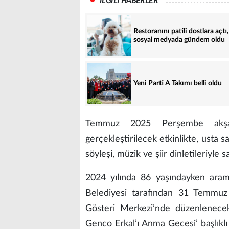
İLGİLİ HABERLER
Restoranını patili dostlara açtı,
sosyal medyada gündem oldu
Yeni Parti A Takımı belli oldu
Temmuz 2025 Perşembe akşam
gerçekleştirilecek etkinlikte, usta 
söyleşi, müzik ve şiir dinletileriyle
2024 yılında 86 yaşındayken aram
Belediyesi tarafından 31 Temmu
Gösteri Merkezi’nde düzenlenecek ö
Genco Erkal’ı Anma Gecesi’ başlıklı