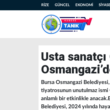
RİZE
GÜNCEL
EKONOMİ
SİYAS
Usta sanatçı
Osmangazi’d
Bursa Osmangazi Belediyesi, 
tiyatrosunun unutulmaz ismi 
anlamlı bir etkinlikle anaca
Belediyesi, 2024 yılında hay