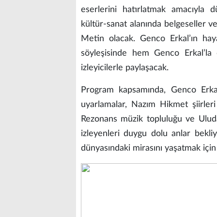
eserlerini hatırlatmak amacıyla 
kültür-sanat alanında belgeseller 
Metin olacak. Genco Erkal’ın hay
söyleşisinde hem Genco Erkal’la 
izleyicilerle paylaşacak.
Program kapsamında, Genco Erkal’
uyarlamalar, Nazım Hikmet şiirleri
Rezonans müzik topluluğu ve Uluda
izleyenleri duygu dolu anlar bekli
dünyasındaki mirasını yaşatmak içi