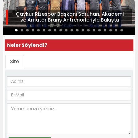
Çaykur Rizespor Başkanı Saruhan, Akademi
ve Amatör Branş Antrenörleriyle Buluştu
Neler Söylendi?
Site