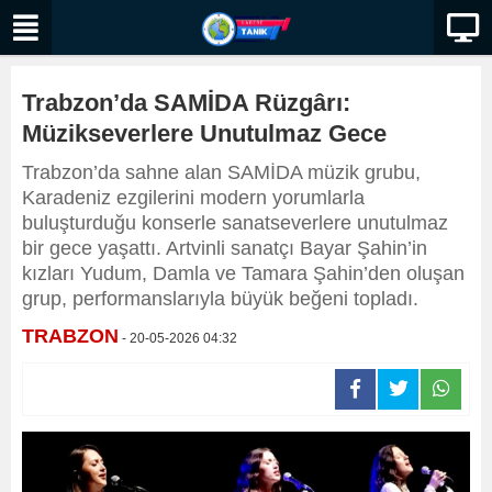
Trabzon’da SAMİDA Rüzgârı:
Müzikseverlere Unutulmaz Gece
Trabzon’da sahne alan SAMİDA müzik grubu,
Karadeniz ezgilerini modern yorumlarla
buluşturduğu konserle sanatseverlere unutulmaz
bir gece yaşattı. Artvinli sanatçı Bayar Şahin’in
kızları Yudum, Damla ve Tamara Şahin’den oluşan
grup, performanslarıyla büyük beğeni topladı.
TRABZON
- 20-05-2026 04:32