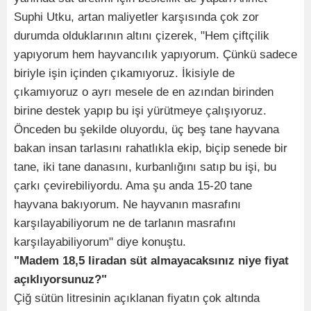
Suphi Utku, artan maliyetler karşısında çok zor
durumda olduklarının altını çizerek, "Hem çiftçilik
yapıyorum hem hayvancılık yapıyorum. Çünkü sadece
biriyle işin içinden çıkamıyoruz. İkisiyle de
çıkamıyoruz o ayrı mesele de en azından birinden
birine destek yapıp bu işi yürütmeye çalışıyoruz.
Önceden bu şekilde oluyordu, üç beş tane hayvana
bakan insan tarlasını rahatlıkla ekip, biçip senede bir
tane, iki tane danasını, kurbanlığını satıp bu işi, bu
çarkı çevirebiliyordu. Ama şu anda 15-20 tane
hayvana bakıyorum. Ne hayvanın masrafını
karşılayabiliyorum ne de tarlanın masrafını
karşılayabiliyorum" diye konuştu.
"Madem 18,5 liradan süt almayacaksınız niye fiyat
açıklıyorsunuz?"
Çiğ sütün litresinin açıklanan fiyatın çok altında