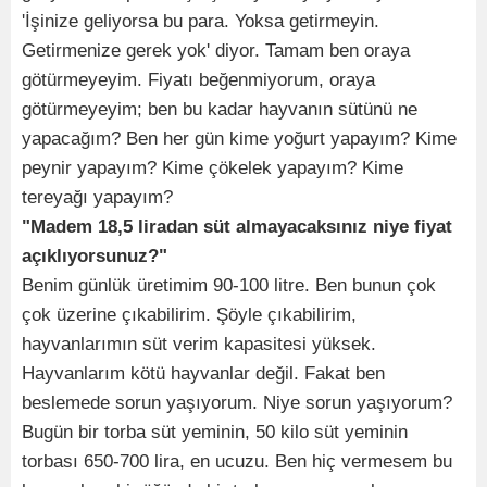
'İşinize geliyorsa bu para. Yoksa getirmeyin.
Getirmenize gerek yok' diyor. Tamam ben oraya
götürmeyeyim. Fiyatı beğenmiyorum, oraya
götürmeyeyim; ben bu kadar hayvanın sütünü ne
yapacağım? Ben her gün kime yoğurt yapayım? Kime
peynir yapayım? Kime çökelek yapayım? Kime
tereyağı yapayım?
"Madem 18,5 liradan süt almayacaksınız niye fiyat
açıklıyorsunuz?"
Benim günlük üretimim 90-100 litre. Ben bunun çok
çok üzerine çıkabilirim. Şöyle çıkabilirim,
hayvanlarımın süt verim kapasitesi yüksek.
Hayvanlarım kötü hayvanlar değil. Fakat ben
beslemede sorun yaşıyorum. Niye sorun yaşıyorum?
Bugün bir torba süt yeminin, 50 kilo süt yeminin
torbası 650-700 lira, en ucuzu. Ben hiç vermesem bu