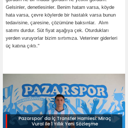
Gelsinler, denetlesinler. Benim hatam varsa, köyde
hata varsa, çevre köylerde bir hastalık varsa bunun
tedavisine, çaresine, çözümüne baksınlar. Alım
satımı durdur. Süt fiyat aşağıya çek. Oturdukları
yerden vuruyorlar bizim sırtımıza. Veteriner giderleri
üç katına çıktı."
Pazarspor' da İç Transfer Hamlesi: Miraç
Vural ile 1 Yıllık Yeni Sözleşme