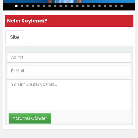
Neler Söylendi?
Site