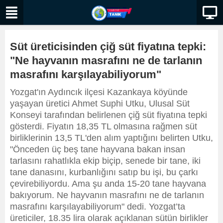
Süt üreticisinden çiğ süt fiyatına tepki:
"Ne hayvanın masrafını ne de tarlanın
masrafını karşılayabiliyorum"
Yozgat'ın Aydıncık ilçesi Kazankaya köyünde
yaşayan üretici Ahmet Suphi Utku, Ulusal Süt
Konseyi tarafından belirlenen çiğ süt fiyatına tepki
gösterdi. Fiyatın 18,35 TL olmasına rağmen süt
birliklerinin 13,5 TL'den alım yaptığını belirten Utku,
"Önceden üç beş tane hayvana bakan insan
tarlasını rahatlıkla ekip biçip, senede bir tane, iki
tane danasını, kurbanlığını satıp bu işi, bu çarkı
çevirebiliyordu. Ama şu anda 15-20 tane hayvana
bakıyorum. Ne hayvanın masrafını ne de tarlanın
masrafını karşılayabiliyorum" dedi. Yozgat’ta
üreticiler, 18.35 lira olarak açıklanan sütün birlikler