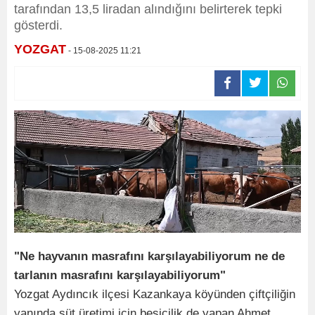
tarafından 13,5 liradan alındığını belirterek tepki
gösterdi.
YOZGAT
- 15-08-2025 11:21
"Ne hayvanın masrafını karşılayabiliyorum ne de
tarlanın masrafını karşılayabiliyorum"
Yozgat Aydıncık ilçesi Kazankaya köyünden çiftçiliğin
yanında süt üretimi için besicilik de yapan Ahmet