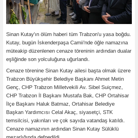
Sinan Kutay'ın ölüm haberi tüm Trabzon'u yasa boğdu.
Kutay, bugün İskenderpaşa Camii'nde öğle namazına
müteakip düzenlenen cenaze töreninin ardından dualar
eşliğinde son yolculuğuna uğurlandı.
Cenaze törenine Sinan Kutay ailesi başta olmak üzere
Trabzon Büyükşehir Belediye Başkanı Ahmet Metin
Genç, CHP Trabzon Milletvekili Av. Sibel Suiçmez,
CHP Trabzon İl Başkanı Mustafa Bak, CHP Ortahisar
İlçe Başkanı Haluk Batmaz, Ortahisar Belediye
Başkan Yardımcısı Celal Akaç, siyasetçi, STK
temsilcisi, yakınları ve çok sayıda vatandaş katıldı.
Cenaze namazının ardından Sinan Kutay Sülüklü
mezarlığında defnedildi.