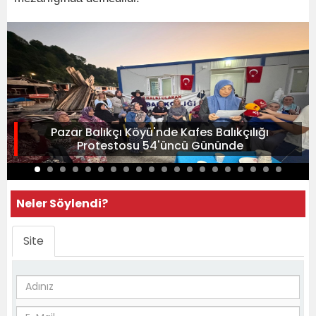
Pazar Balıkçı Köyü'nde Kafes Balıkçılığı
Protestosu 54'üncü Gününde
Neler Söylendi?
Site