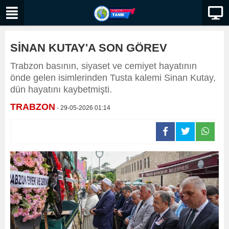
SİNAN KUTAY'A SON GÖREV
Trabzon basının, siyaset ve cemiyet hayatının
önde gelen isimlerinden Tusta kalemi Sinan Kutay,
dün hayatını kaybetmişti.
TRABZON
- 29-05-2026 01:14