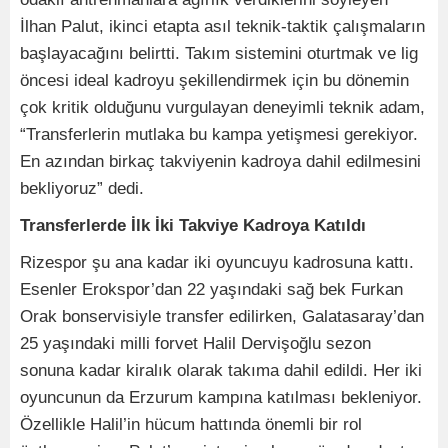
İlhan Palut, ikinci etapta asıl teknik-taktik çalışmaların
başlayacağını belirtti. Takım sistemini oturtmak ve lig
öncesi ideal kadroyu şekillendirmek için bu dönemin
çok kritik olduğunu vurgulayan deneyimli teknik adam,
“Transferlerin mutlaka bu kampa yetişmesi gerekiyor.
En azından birkaç takviyenin kadroya dahil edilmesini
bekliyoruz” dedi.
Transferlerde İlk İki Takviye Kadroya Katıldı
Rizespor şu ana kadar iki oyuncuyu kadrosuna kattı.
Esenler Erokspor’dan 22 yaşındaki sağ bek Furkan
Orak bonservisiyle transfer edilirken, Galatasaray’dan
25 yaşındaki milli forvet Halil Dervişoğlu sezon
sonuna kadar kiralık olarak takıma dahil edildi. Her iki
oyuncunun da Erzurum kampına katılması bekleniyor.
Özellikle Halil’in hücum hattında önemli bir rol