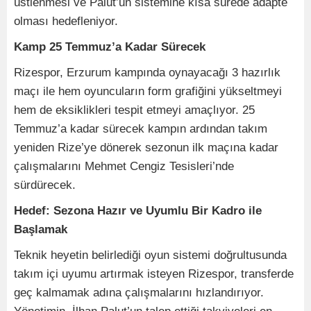
üstlenmesi ve Palut’un sistemine kısa sürede adapte
olması hedefleniyor.
Kamp 25 Temmuz’a Kadar Sürecek
Rizespor, Erzurum kampında oynayacağı 3 hazırlık
maçı ile hem oyuncuların form grafiğini yükseltmeyi
hem de eksiklikleri tespit etmeyi amaçlıyor. 25
Temmuz’a kadar sürecek kampın ardından takım
yeniden Rize’ye dönerek sezonun ilk maçına kadar
çalışmalarını Mehmet Cengiz Tesisleri’nde
sürdürecek.
Hedef: Sezona Hazır ve Uyumlu Bir Kadro ile
Başlamak
Teknik heyetin belirlediği oyun sistemi doğrultusunda
takım içi uyumu artırmak isteyen Rizespor, transferde
geç kalmamak adına çalışmalarını hızlandırıyor.