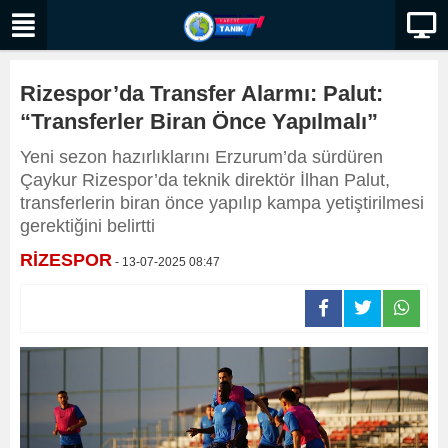
Rizespor’da Transfer Alarmı: Palut:
“Transferler Biran Önce Yapılmalı”
Yeni sezon hazırlıklarını Erzurum’da sürdüren
Çaykur Rizespor’da teknik direktör İlhan Palut,
transferlerin biran önce yapılıp kampa yetiştirilmesi
gerektiğini belirtti
RİZESPOR
- 13-07-2025 08:47