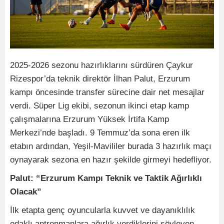
2025-2026 sezonu hazırlıklarını sürdüren Çaykur
Rizespor’da teknik direktör İlhan Palut, Erzurum
kampı öncesinde transfer sürecine dair net mesajlar
verdi. Süper Lig ekibi, sezonun ikinci etap kamp
çalışmalarına Erzurum Yüksek İrtifa Kamp
Merkezi’nde başladı. 9 Temmuz’da sona eren ilk
etabın ardından, Yeşil-Mavililer burada 3 hazırlık maçı
oynayarak sezona en hazır şekilde girmeyi hedefliyor.
Palut: “Erzurum Kampı Teknik ve Taktik Ağırlıklı
Olacak”
İlk etapta genç oyuncularla kuvvet ve dayanıklılık
odaklı antrenmanlara ağırlık verdiklerini söyleyen