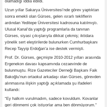
olamadığı iddia edildi.
Uzun yıllar Sakarya Üniversitesi’nde görev yaptıktan
sonra emekli olan Gürses, gelen ısrarlı tekliflerin
ardından Yeditepe Üniversitesi kadrosuna katılmıştı.
Ulusal Kanal’da yaptığı programlarla da tanınan
Gürses, siyasi çıkışlarıyla dikkat çekmiş; iktidara
yönelik sert eleştirilerde bulunurken Cumhurbaşkanı
Recep Tayyip Erdoğan’a ise destek vermişti.
Prof. Dr. Gürses, geçmişte 2010-2012 yılları arasında
Ergenekon davası kapsamında cezaevinde de
bulunmuştu. Rize Gazeteciler Derneği Başkanı Faik
Bakoğlu’nun ortaokul arkadaşı olan Gürses, görevden
alınmasına ilişkin yaptığı açıklamada şu ifadeleri
kullandı:
“Ey halkım vurulmadım, sadece kovuldum. Kovanlar
geri dönmemi çok istiyorlar ama ben dönmüyorum.”