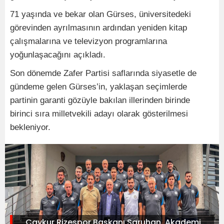
71 yaşında ve bekar olan Gürses, üniversitedeki
görevinden ayrılmasının ardından yeniden kitap
çalışmalarına ve televizyon programlarına
yoğunlaşacağını açıkladı.
Son dönemde Zafer Partisi saflarında siyasetle de
gündeme gelen Gürses’in, yaklaşan seçimlerde
partinin garanti gözüyle bakılan illerinden birinde
birinci sıra milletvekili adayı olarak gösterilmesi
bekleniyor.
Çaykur Rizespor Başkanı Saruhan, Akademi