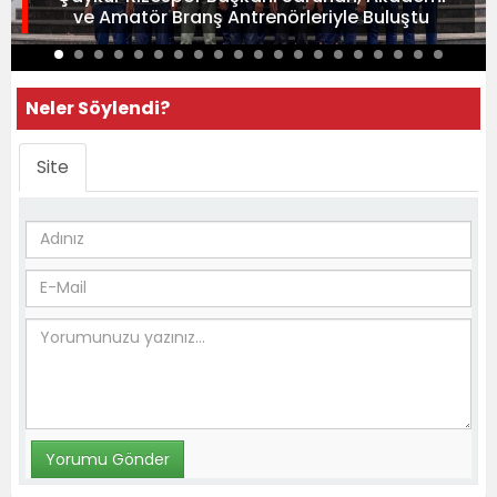
ve Amatör Branş Antrenörleriyle Buluştu
Neler Söylendi?
Site