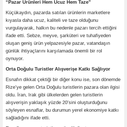
“Pazar Ürünleri Hem Ucuz Hem Taze”
Küçükaydın, pazarda satılan ürünlerin marketlere
kıyasla daha ucuz, kaliteli ve taze olduğunu
vurgulayarak, halkın bu nedenle pazarı tercih ettiğini
ifade etti. Sebze, meyve, şarküteri ve tuhafiyeden
oluşan geniş ürün yelpazesiyle pazar, vatandaşın
günlük ihtiyaçlarını karşılamada önemli bir rol
oynuyor.
Orta Doğulu Turistler Alışverişe Katkı Sağlıyor
Esnafın dikkat çektiği bir diğer konu ise, son dönemde
Rize’ye gelen Orta Doğulu turistlerin pazara olan ilgisi
oldu. İran, Irak gibi ülkelerden gelen turistlerin
alışverişin yaklaşık yüzde 20’sini oluşturduğunu
söyleyen esnaflar, bu durumun yerel ekonomiye katkı
sağladığını ifade etti.