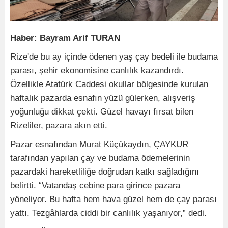
Haber: Bayram Arif TURAN
Rize'de bu ay içinde ödenen yaş çay bedeli ile budama
parası, şehir ekonomisine canlılık kazandırdı.
Özellikle Atatürk Caddesi okullar bölgesinde kurulan
haftalık pazarda esnafın yüzü gülerken, alışveriş
yoğunluğu dikkat çekti. Güzel havayı fırsat bilen
Rizeliler, pazara akın etti.
Pazar esnafından Murat Küçükaydın, ÇAYKUR
tarafından yapılan çay ve budama ödemelerinin
pazardaki hareketliliğe doğrudan katkı sağladığını
belirtti. “Vatandaş cebine para girince pazara
yöneliyor. Bu hafta hem hava güzel hem de çay parası
yattı. Tezgâhlarda ciddi bir canlılık yaşanıyor,” dedi.