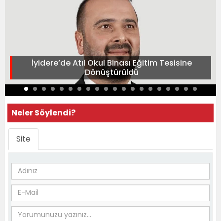
İyidere’de Atıl Okul Binası Eğitim Tesisine
Dönüştürüldü
Neler Söylendi?
Site