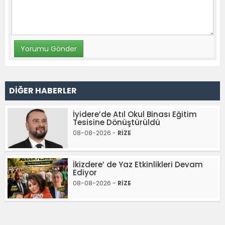
DİĞER HABERLER
İyidere’de Atıl Okul Binası Eğitim
Tesisine Dönüştürüldü
08-08-2026 -
RİZE
İkizdere’ de Yaz Etkinlikleri Devam
Ediyor
08-08-2026 -
RİZE