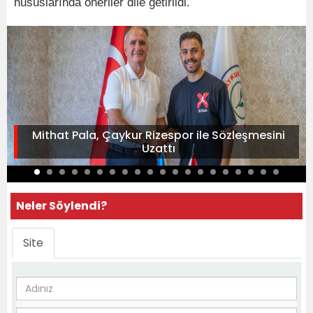
hususlarında öneriler dile getirildi.
Mithat Pala, Çaykur Rizespor ile Sözleşmesini
Uzattı
Neler Söylendi?
Site