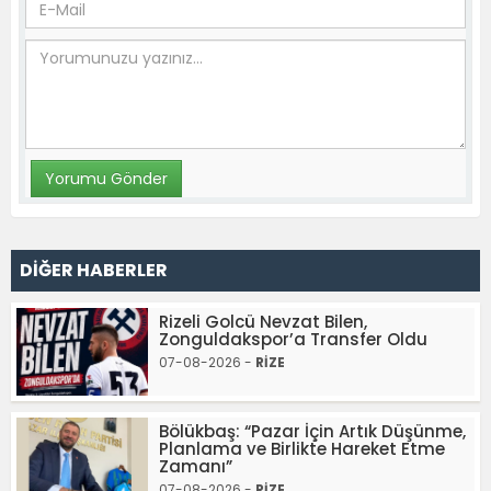
DİĞER HABERLER
Rizeli Golcü Nevzat Bilen,
Zonguldakspor’a Transfer Oldu
07-08-2026 -
RİZE
Bölükbaş: “Pazar İçin Artık Düşünme,
Planlama ve Birlikte Hareket Etme
Zamanı”
07-08-2026 -
RİZE