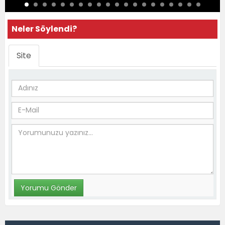
Neler Söylendi?
Site