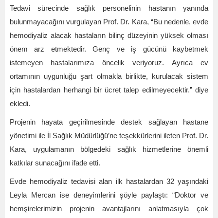
Tedavi sürecinde sağlık personelinin hastanın yanında
bulunmayacağını vurgulayan Prof. Dr. Kara, “Bu nedenle, evde
hemodiyaliz alacak hastaların bilinç düzeyinin yüksek olması
önem arz etmektedir. Genç ve iş gücünü kaybetmek
istemeyen hastalarımıza öncelik veriyoruz. Ayrıca ev
ortamının uygunluğu şart olmakla birlikte, kurulacak sistem
için hastalardan herhangi bir ücret talep edilmeyecektir.” diye
ekledi.
Projenin hayata geçirilmesinde destek sağlayan hastane
yönetimi ile İl Sağlık Müdürlüğü’ne teşekkürlerini ileten Prof. Dr.
Kara, uygulamanın bölgedeki sağlık hizmetlerine önemli
katkılar sunacağını ifade etti.
Evde hemodiyaliz tedavisi alan ilk hastalardan 32 yaşındaki
Leyla Mercan ise deneyimlerini şöyle paylaştı: “Doktor ve
hemşirelerimizin projenin avantajlarını anlatmasıyla çok