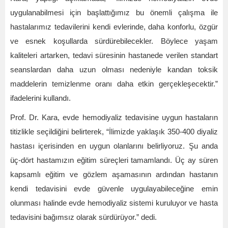
uygulanabilmesi için başlattığımız bu önemli çalışma ile
hastalarımız tedavilerini kendi evlerinde, daha konforlu, özgür
ve esnek koşullarda sürdürebilecekler. Böylece yaşam
kaliteleri artarken, tedavi süresinin hastanede verilen standart
seanslardan daha uzun olması nedeniyle kandan toksik
maddelerin temizlenme oranı daha etkin gerçekleşecektir.”
ifadelerini kullandı.
Prof. Dr. Kara, evde hemodiyaliz tedavisine uygun hastaların
titizlikle seçildiğini belirterek, “İlimizde yaklaşık 350-400 diyaliz
hastası içerisinden en uygun olanlarını belirliyoruz. Şu anda
üç-dört hastamızın eğitim süreçleri tamamlandı. Üç ay süren
kapsamlı eğitim ve gözlem aşamasının ardından hastanın
kendi tedavisini evde güvenle uygulayabileceğine emin
olunması halinde evde hemodiyaliz sistemi kuruluyor ve hasta
tedavisini bağımsız olarak sürdürüyor.” dedi.