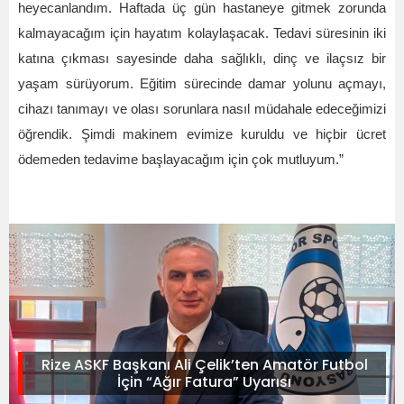
heyecanlandım. Haftada üç gün hastaneye gitmek zorunda
kalmayacağım için hayatım kolaylaşacak. Tedavi süresinin iki
katına çıkması sayesinde daha sağlıklı, dinç ve ilaçsız bir
yaşam sürüyorum. Eğitim sürecinde damar yolunu açmayı,
cihazı tanımayı ve olası sorunlara nasıl müdahale edeceğimizi
öğrendik. Şimdi makinem evimize kuruldu ve hiçbir ücret
ödemeden tedavime başlayacağım için çok mutluyum.”
Rize ASKF Başkanı Ali Çelik’ten Amatör Futbol
İçin “Ağır Fatura” Uyarısı