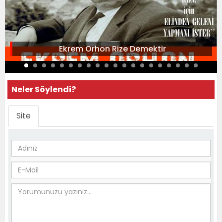
Ekrem Orhon Rize Demektir
Neler Söylendi?
Site