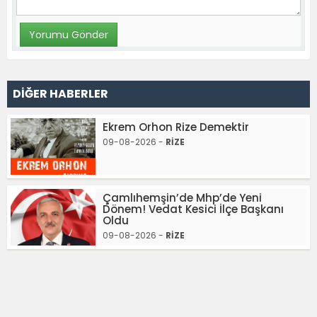
DİĞER HABERLER
Ekrem Orhon Rize Demektir
09-08-2026 -
RİZE
Çamlıhemşin’de Mhp’de Yeni
Dönem! Vedat Kesici İlçe Başkanı
Oldu
09-08-2026 -
RİZE