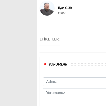
İlyas GÜR
Editör
ETİKETLER:
YORUMLAR
Name
Comment