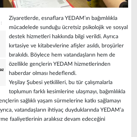
Ziyaretlerde, esnaflara YEDAM’ın bağımlılıkla
mücadelede sunduğu ücretsiz psikolojik ve sosyal
destek hizmetleri hakkında bilgi verildi. Ayrıca
kırtasiye ve kitabevlerine afişler asıldı, broşürler
bırakıldı. Böylece hem vatandaşların hem de
özellikle gençlerin YEDAM hizmetlerinden
az
haberdar olması hedeflendi.
Yeşilay Şubesi yetkilileri, bu tür çalışmalarla
toplumun farklı kesimlerine ulaşmayı, bağımlılıkla
nçlerin sağlıklı yaşam sürmelerine katkı sağlamayı
er ayrıca, vatandaşların ihtiyaç duyduklarında YEDAM’a
dirme faaliyetlerinin aralıksız devam edeceğini