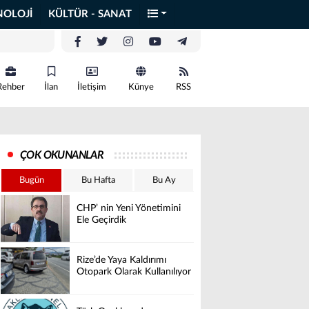
NOLOJİ
KÜLTÜR - SANAT
Rehber
İlan
İletişim
Künye
RSS
ÇOK OKUNANLAR
Bugün
Bu Hafta
Bu Ay
CHP’ nin Yeni Yönetimini
Ele Geçirdik
Rize’de Yaya Kaldırımı
Otopark Olarak Kullanılıyor