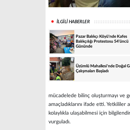
İLGİLİ HABERLER
Pazar Balıkçı Köyü'nde Kafes
Balıkçılığı Protestosu 54'üncü
Gününde
Üzümlü Mahallesi'nde Doğal G
Çalışmaları Başladı
mücadelede bilinç oluşturmayı ve ge
amaçladıklarını ifade etti. Yetkilil
kolaylıkla ulaşabilmesi için bilgilen
vurguladı.