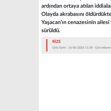
ardından ortaya atılan iddia
Olayda akrabasını öldürdükt
Yaşacan’ın cenazesinin ailesi
sürüldü.
RİZE
Giriş Tarihi : 16-06-2026 11:58 Güncelleme