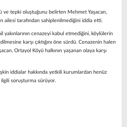
ü ve tepki oluştuğunu belirten Mehmet Yaşacan,
ailesi tarafından sahiplenilmediğini iddia etti.
il yakınlarının cenazeyi kabul etmediğini, köylülerin
ilmesine karşı çıktığını öne sürdü. Cenazenin halen
can, Ortayol Köyü halkının yaşanan olaya karşı
kin iddialar hakkında yetkili kurumlardan henüz
ilgili soruşturma sürüyor.