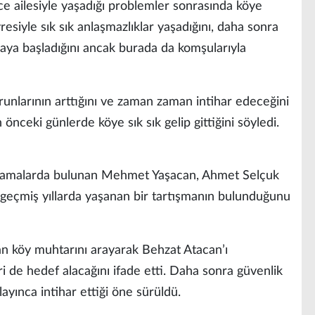
e ailesiyle yaşadığı problemler sonrasında köye
siyle sık sık anlaşmazlıklar yaşadığını, daha sonra
aya başladığını ancak burada da komşularıyla
unlarının arttığını ve zaman zaman intihar edeceğini
 önceki günlerde köye sık sık gelip gittiğini söyledi.
çıklamalarda bulunan Mehmet Yaşacan, Ahmet Selçuk
 geçmiş yıllarda yaşanan bir tartışmanın bulunduğunu
an köy muhtarını arayarak Behzat Atacan’ı
i de hedef alacağını ifade etti. Daha sonra güvenlik
ayınca intihar ettiği öne sürüldü.