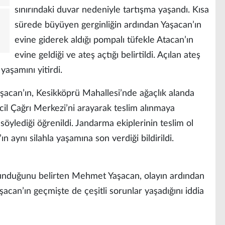
sınırındaki duvar nedeniyle tartışma yaşandı. Kısa
sürede büyüyen gerginliğin ardından Yaşacan’ın
evine giderek aldığı pompalı tüfekle Atacan’ın
evine geldiği ve ateş açtığı belirtildi. Açılan ateş
aşamını yitirdi.
şacan’ın, Kesikköprü Mahallesi’nde ağaçlık alanda
cil Çağrı Merkezi’ni arayarak teslim alınmaya
 söylediği öğrenildi. Jandarma ekiplerinin teslim ol
n aynı silahla yaşamına son verdiği bildirildi.
ulunduğunu belirten Mehmet Yaşacan, olayın ardından
acan’ın geçmişte de çeşitli sorunlar yaşadığını iddia