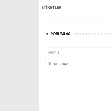
ETİKETLER:
YORUMLAR
Name
Comment