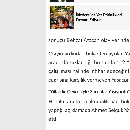
İkizdere’ de Yaz Etkinlikleri
Devam Ediyor
sonucu Behzat Atacan olay yerinde y
Olayın ardından bölgeden ayrılan Ya
aracında saklandığı, bu sırada 112 A
çalışılması halinde intihar edeceğini
çağrısına karşılık vermeyen Yaşacan’ı
“Yıllardır Çevresiyle Sorunlar Yaşıyordu”
Her iki tarafla da akrabalık bağı b
yaptığı açıklamada Ahmet Selçuk Yaş
etti.