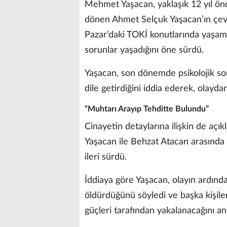
Mehmet Yaşacan, yaklaşık 12 yıl önc
dönen Ahmet Selçuk Yaşacan’ın çevre
Pazar’daki TOKİ konutlarında yaşam
sorunlar yaşadığını öne sürdü.
Yaşacan, son dönemde psikolojik sor
dile getirdiğini iddia ederek, olaydan
“Muhtarı Arayıp Tehditte Bulundu”
Cinayetin detaylarına ilişkin de a
Yaşacan ile Behzat Atacan arasında
ileri sürdü.
İddiaya göre Yaşacan, olayın ardınd
öldürdüğünü söyledi ve başka kişiler
güçleri tarafından yakalanacağını anl