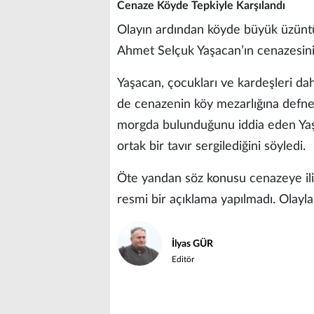
Cenaze Köyde Tepkiyle Karşılandı
Olayın ardından köyde büyük üzünt
Ahmet Selçuk Yaşacan’ın cenazesinin 
Yaşacan, çocukları ve kardeşleri dah
de cenazenin köy mezarlığına defned
morgda bulunduğunu iddia eden Yaşa
ortak bir tavır sergilediğini söyledi.
Öte yandan söz konusu cenazeye iliş
resmi bir açıklama yapılmadı. Olayla 
İlyas GÜR
Editör