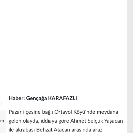
Haber: Gençağa KARAFAZLI
Pazar ilçesine bağlı Ortayol Köyü'nde meydana
gelen olayda, iddiaya göre Ahmet Selçuk Yaşacan
tim
ile akrabası Behzat Atacan arasında arazi