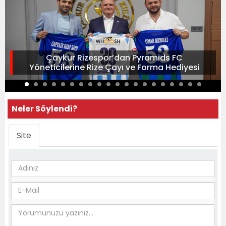
Çaykur Rizespor’dan Pyramids FC
Yöneticilerine Rize Çayı ve Forma Hediyesi
Neler Söylendi?
Site