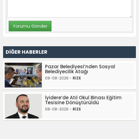
DİĞER HABERLER
Pazar Belediyesi’nden Sosyal
Belediyecilik Atağı
09-08-2026 -
RİZE
İyidere’de Atıl Okul Binası Eğitim
Tesisine Dönüştürüldü
08-08-2026 -
RİZE