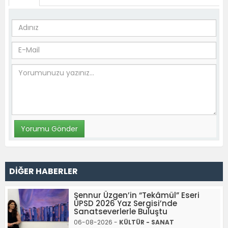
DİĞER HABERLER
Şennur Üzgen’in “Tekâmül” Eseri
UPSD 2026 Yaz Sergisi’nde
Sanatseverlerle Buluştu
06-08-2026 -
KÜLTÜR - SANAT