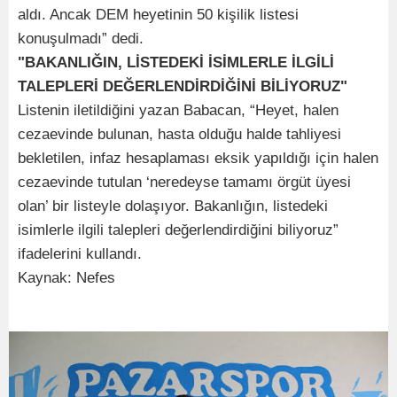
aldı. Ancak DEM heyetinin 50 kişilik listesi
konuşulmadı” dedi.
"BAKANLIĞIN, LİSTEDEKİ İSİMLERLE İLGİLİ
TALEPLERİ DEĞERLENDİRDİĞİNİ BİLİYORUZ"
Listenin iletildiğini yazan Babacan, “Heyet, halen
cezaevinde bulunan, hasta olduğu halde tahliyesi
bekletilen, infaz hesaplaması eksik yapıldığı için halen
cezaevinde tutulan ‘neredeyse tamamı örgüt üyesi
olan’ bir listeyle dolaşıyor. Bakanlığın, listedeki
isimlerle ilgili talepleri değerlendirdiğini biliyoruz”
ifadelerini kullandı.
Kaynak: Nefes