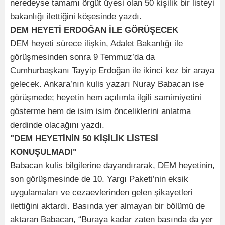
neredeyse tamamı örgüt üyesi olan 50 kişilik bir listeyi
bakanlığı ilettiğini köşesinde yazdı.
DEM HEYETİ ERDOĞAN İLE GÖRÜŞECEK
DEM heyeti sürece ilişkin, Adalet Bakanlığı ile
görüşmesinden sonra 9 Temmuz’da da
Cumhurbaşkanı Tayyip Erdoğan ile ikinci kez bir araya
gelecek. Ankara’nın kulis yazarı Nuray Babacan ise
görüşmede; heyetin hem açılımla ilgili samimiyetini
gösterme hem de isim isim önceliklerini anlatma
derdinde olacağını yazdı.
"DEM HEYETİNİN 50 KİŞİLİK LİSTESİ
KONUŞULMADI"
Babacan kulis bilgilerine dayandırarak, DEM heyetinin,
son görüşmesinde de 10. Yargı Paketi’nin eksik
uygulamaları ve cezaevlerinden gelen şikayetleri
ilettiğini aktardı. Basında yer almayan bir bölümü de
aktaran Babacan, “Buraya kadar zaten basında da yer