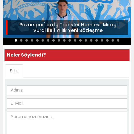
Pazarspor' da İç Transfer Hamlesi: Miraç
Vural ile 1 Yıllık Yeni Sözleşme
Neler Söylendi?
Site