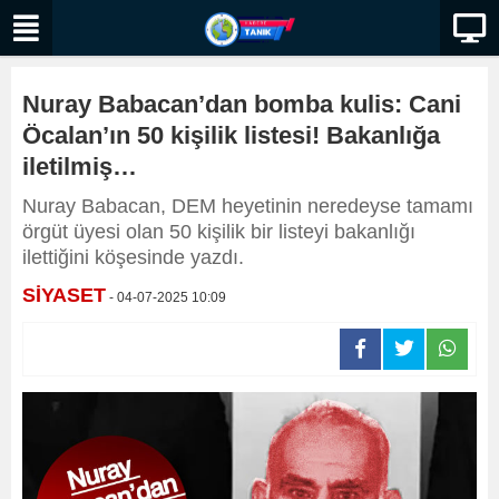
Nuray Babacan’dan bomba kulis: Cani
Öcalan’ın 50 kişilik listesi! Bakanlığa
iletilmiş…
Nuray Babacan, DEM heyetinin neredeyse tamamı
örgüt üyesi olan 50 kişilik bir listeyi bakanlığı
ilettiğini köşesinde yazdı.
SİYASET
- 04-07-2025 10:09