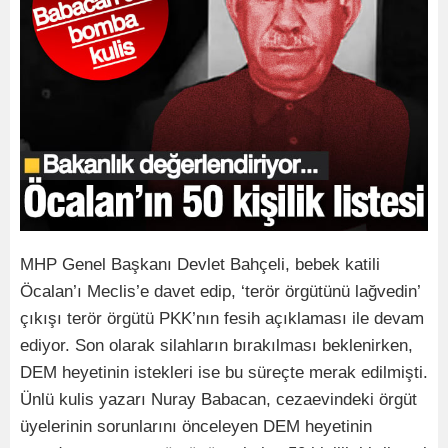
MHP Genel Başkanı Devlet Bahçeli, bebek katili
Öcalan’ı Meclis’e davet edip, ‘terör örgütünü lağvedin’
çıkışı terör örgütü PKK’nın fesih açıklaması ile devam
ediyor. Son olarak silahların bırakılması beklenirken,
DEM heyetinin istekleri ise bu süreçte merak edilmişti.
Ünlü kulis yazarı Nuray Babacan, cezaevindeki örgüt
üyelerinin sorunlarını önceleyen DEM heyetinin