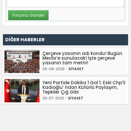
DİĞER HABERLER
Çerçeve yasanın adı kondu! Bugün
Meclis’e sunulacak! İşte çerçeve
yasanın tam metni!
05-08-2026 -
SİYASET
Yeni Partide Dakika 1 Gol 1: Eski Chp’li
Kadıoğlu’ ndan Küfürlü Paylaşım,
Tepkiler Çığ Gibi
29-07-2026 -
SİYASET