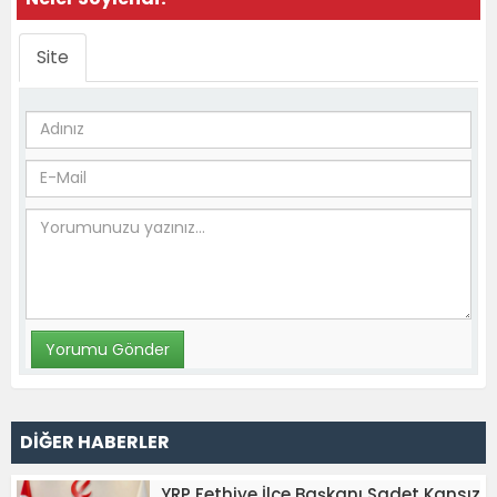
Site
DİĞER HABERLER
YRP Fethiye İlçe Başkanı Sadet Kansız