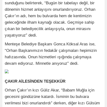
sunduğunu belirterek, “Bugün bir tabelayı değil, bir
dönemin hizmet anlayışını onurlandırıyoruz. Orhan
Çakır’ın adı, hem bu bulvarda hem de kentimizin
geleceğinde ilham kaynağı olacak. Geçmişe sahip
çıkan bir belediyecilik anlayışıyla, onun mirasını
yaşatıyoruz” dedi.
Menteşe Belediye Başkanı Gonca Köksal Aras ise,
“Orhan Başkanımızın fedakâr çalışmaları hepimizin
hafızasında. Onun hizmetleri ışığında çalışmaya
devam ediyoruz. Minnetle anıyoruz” dedi.
ÇAKIR AİLESİNDEN TEŞEKKÜR
Orhan Çakır’ın kızı Güliz Akar, “Babam Muğla için
gecesini gündüzüne katardı. İsminin bu bulvara
verilmesi bizi onurlandırdı” derken, diğer kızı Gülsüm