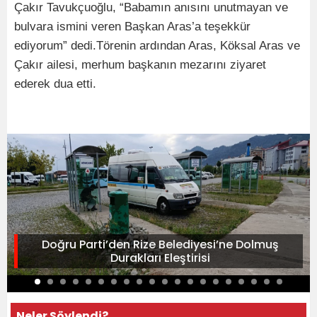
Çakır Tavukçuoğlu, “Babamın anısını unutmayan ve
bulvara ismini veren Başkan Aras’a teşekkür
ediyorum” dedi.Törenin ardından Aras, Köksal Aras ve
Çakır ailesi, merhum başkanın mezarını ziyaret
ederek dua etti.
Doğru Parti’den Rize Belediyesi’ne Dolmuş
Durakları Eleştirisi
Neler Söylendi?