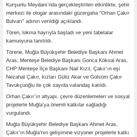
Kurşunlu Meydanı’nda gerçekleştirilen etkinlikte, şehir
merkezi ile otogar arasındaki güzergaha “Orhan Çakır
Bulvarı” adının verildiği açıklandı.
Tören, lokma hayrıyla başladı ve yeni tabelalar
kamuoyuna tanıtıldı.
Törene, Muğla Büyükşehir Belediye Başkanı Ahmet
Aras, Menteşe Belediye Başkanı Gonca Köksal Aras,
CHP Menteşe İlçe Başkanı Nail Kızıl, Çakır’ın eşi
Nezahat Çakır, kızları Güliz Akar ve Gülsüm Çakır
Tavukçuoğlu ile çok sayıda vatandaş katıldı.
Orhan Çakır’ın altyapı, çevre düzenlemeleri ve sosyal
projelerle Muğla’ya önemli katkılar sağladığı
vurgulandı.
Muğla Büyükşehir Belediye Başkanı Ahmet Aras,
Çakır’ın Muğla’nın gelişimine vizyoner projelerle katkı