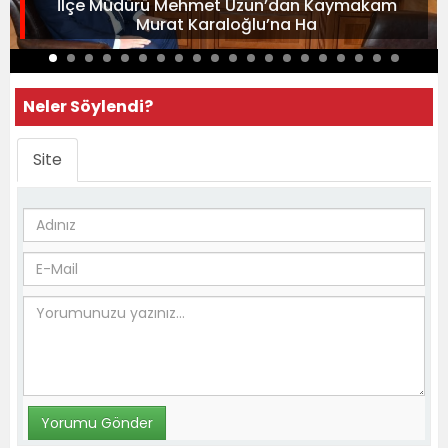
İlçe Müdürü Mehmet Uzun’dan Kaymakam
Murat Karaloğlu’na Ha
Neler Söylendi?
Site