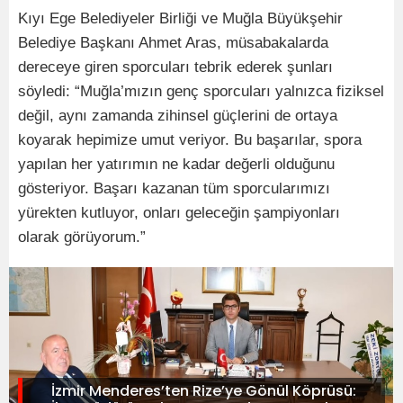
Kıyı Ege Belediyeler Birliği ve Muğla Büyükşehir
Belediye Başkanı Ahmet Aras, müsabakalarda
dereceye giren sporcuları tebrik ederek şunları
söyledi: “Muğla’mızın genç sporcuları yalnızca fiziksel
değil, aynı zamanda zihinsel güçlerini de ortaya
koyarak hepimize umut veriyor. Bu başarılar, spora
yapılan her yatırımın ne kadar değerli olduğunu
gösteriyor. Başarı kazanan tüm sporcularımızı
yürekten kutluyor, onları geleceğin şampiyonları
olarak görüyorum.”
İzmir Menderes’ten Rize’ye Gönül Köprüsü: