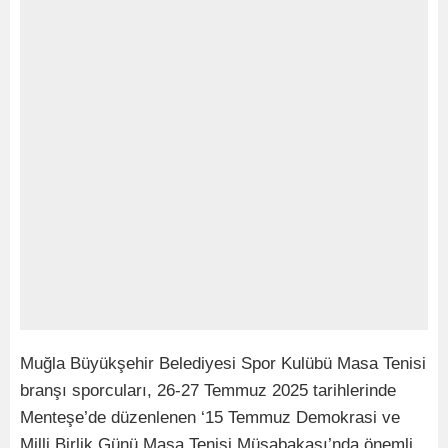
Muğla Büyükşehir Belediyesi Spor Kulübü Masa Tenisi
branşı sporcuları, 26-27 Temmuz 2025 tarihlerinde
Menteşe’de düzenlenen ‘15 Temmuz Demokrasi ve
Milli Birlik Günü Masa Tenisi Müsabakası’nda önemli