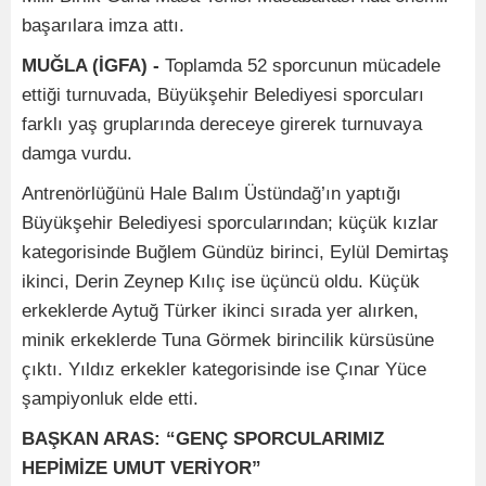
başarılara imza attı.
MUĞLA (İGFA) -
Toplamda 52 sporcunun mücadele
ettiği turnuvada, Büyükşehir Belediyesi sporcuları
farklı yaş gruplarında dereceye girerek turnuvaya
damga vurdu.
Antrenörlüğünü Hale Balım Üstündağ’ın yaptığı
Büyükşehir Belediyesi sporcularından; küçük kızlar
kategorisinde Buğlem Gündüz birinci, Eylül Demirtaş
ikinci, Derin Zeynep Kılıç ise üçüncü oldu. Küçük
erkeklerde Aytuğ Türker ikinci sırada yer alırken,
minik erkeklerde Tuna Görmek birincilik kürsüsüne
çıktı. Yıldız erkekler kategorisinde ise Çınar Yüce
şampiyonluk elde etti.
BAŞKAN ARAS: “GENÇ SPORCULARIMIZ
HEPİMİZE UMUT VERİYOR”