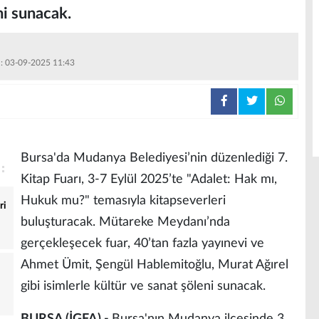
ni sunacak.
 : 03-09-2025 11:43
Bursa'da Mudanya Belediyesi’nin düzenlediği 7.
Kitap Fuarı, 3-7 Eylül 2025’te "Adalet: Hak mı,
Hukuk mu?" temasıyla kitapseverleri
ri
buluşturacak. Mütareke Meydanı’nda
gerçekleşecek fuar, 40’tan fazla yayınevi ve
Ahmet Ümit, Şengül Hablemitoğlu, Murat Ağırel
gibi isimlerle kültür ve sanat şöleni sunacak.