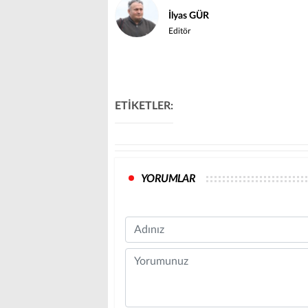
İlyas GÜR
Editör
ETİKETLER:
YORUMLAR
Name
Comment