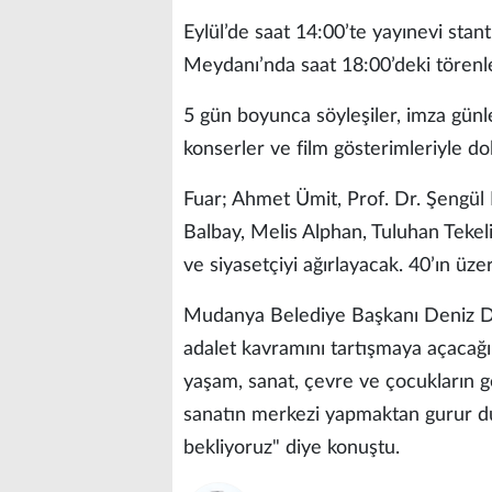
Eylül’de saat 14:00’te yayınevi stant
Meydanı’nda saat 18:00’deki törenl
5 gün boyunca söyleşiler, imza günler
konserler ve film gösterimleriyle d
Fuar; Ahmet Ümit, Prof. Dr. Şengül
Balbay, Melis Alphan, Tuluhan Tekeli
ve siyasetçiyi ağırlayacak. 40’ın üz
Mudanya Belediye Başkanı Deniz Dal
adalet kavramını tartışmaya açacağı
yaşam, sanat, çevre ve çocukların 
sanatın merkezi yapmaktan gurur du
bekliyoruz" diye konuştu.