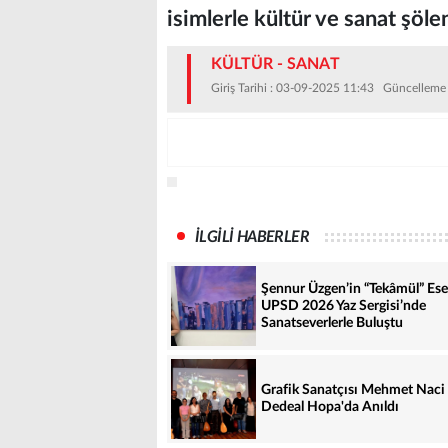
isimlerle kültür ve sanat şöle
KÜLTÜR - SANAT
Giriş Tarihi : 03-09-2025 11:43 Güncelleme
İLGİLİ HABERLER
Şennur Üzgen’in “Tekâmül” Ese
UPSD 2026 Yaz Sergisi’nde
Sanatseverlerle Buluştu
Grafik Sanatçısı Mehmet Naci
Dedeal Hopa'da Anıldı