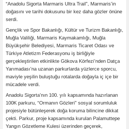
“Anadolu Sigorta Marmaris Ultra Trail”, Marmaris’in
doğasını ve tarihi dokusunu bir kez daha gözler önüne
serdi.
Gençlik ve Spor Bakanlığı, Kültür ve Turizm Bakanlığı,
Muğla Valiliği, Marmaris Kaymakamlığı, Muğla
Büyükşehir Belediyesi, Marmaris Ticaret Odası ve
Türkiye Atletizm Federasyonu iş birliğiyle
gerçekleştirilen etkinlikte Gökova Körfezi’nden Datça
Yarımadası’na uzanan parkurlarda yüzlerce sporcu,
maviyle yeşilin buluştuğu rotalarda doğayla iç içe bir
mücadele verdi.
Anadolu Sigorta’nın 100. yılı kapsamında hazırlanan
100K parkuru, “Ormanın Gözleri” sosyal sorumluluk
projesiyle bütünleşerek doğa koruma bilincine dikkat
çekti. Parkur, proje kapsamında kurulan Palamuttepe
Yangın Gözetleme Kulesi üzerinden geçerek,