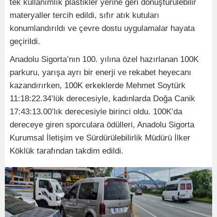
tek kullanımlık plastikler yerine geri dönüştürülebilir
materyaller tercih edildi, sıfır atık kutuları
konumlandırıldı ve çevre dostu uygulamalar hayata
geçirildi.
Anadolu Sigorta’nın 100. yılına özel hazırlanan 100K
parkuru, yarışa ayrı bir enerji ve rekabet heyecanı
kazandırırken, 100K erkeklerde Mehmet Soytürk
11:18:22.34’lük derecesiyle, kadınlarda Doğa Canik
17:43:13.00’lık derecesiyle birinci oldu. 100K’da
dereceye giren sporculara ödülleri, Anadolu Sigorta
Kurumsal İletişim ve Sürdürülebilirlik Müdürü İlker
Köklük tarafından takdim edildi.