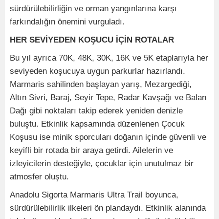
sürdürülebilirliğin ve orman yangınlarına karşı
farkındalığın önemini vurguladı.
HER SEVİYEDEN KOŞUCU İÇİN ROTALAR
Bu yıl ayrıca 70K, 48K, 30K, 16K ve 5K etaplarıyla her
seviyeden koşucuya uygun parkurlar hazırlandı.
Marmaris sahilinden başlayan yarış, Mezargediği,
Altın Sivri, Baraj, Seyir Tepe, Radar Kavşağı ve Balan
Dağı gibi noktaları takip ederek yeniden denizle
buluştu. Etkinlik kapsamında düzenlenen Çocuk
Koşusu ise minik sporcuları doğanın içinde güvenli ve
keyifli bir rotada bir araya getirdi. Ailelerin ve
izleyicilerin desteğiyle, çocuklar için unutulmaz bir
atmosfer oluştu.
Anadolu Sigorta Marmaris Ultra Trail boyunca,
sürdürülebilirlik ilkeleri ön plandaydı. Etkinlik alanında