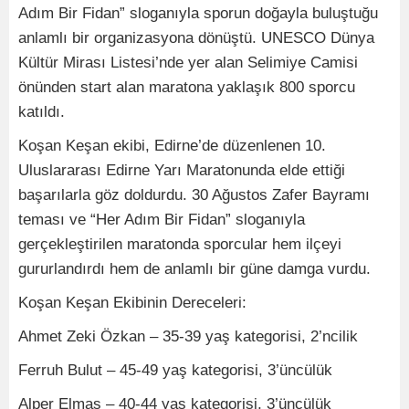
Adım Bir Fidan” sloganıyla sporun doğayla buluştuğu
anlamlı bir organizasyona dönüştü. UNESCO Dünya
Kültür Mirası Listesi’nde yer alan Selimiye Camisi
önünden start alan maratona yaklaşık 800 sporcu
katıldı.
Koşan Keşan ekibi, Edirne’de düzenlenen 10.
Uluslararası Edirne Yarı Maratonunda elde ettiği
başarılarla göz doldurdu. 30 Ağustos Zafer Bayramı
teması ve “Her Adım Bir Fidan” sloganıyla
gerçekleştirilen maratonda sporcular hem ilçeyi
gururlandırdı hem de anlamlı bir güne damga vurdu.
Koşan Keşan Ekibinin Dereceleri:
Ahmet Zeki Özkan – 35-39 yaş kategorisi, 2’ncilik
Ferruh Bulut – 45-49 yaş kategorisi, 3’üncülük
Alper Elmas – 40-44 yaş kategorisi, 3’üncülük