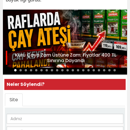
Kuru Çaya Zam Üstüne Zam: Fiyatlar 400 TL
Sınırına Dayandı
Neler Söylendi?
Site