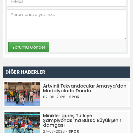
DİĞER HABERLER
Artvinli Tekvandocular Amasya’dan
Madalyalarla Döndü
02-08-2026 -
SPOR
Minikler güreş Türkiye
Şampiyonası’na Bursa Büyükşehir
damgası
27-07-2026 -
SPOR