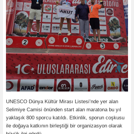
UNESCO Dünya Kültür Mirası Listesi’nde yer alan
Selimiye Camisi önünden start alan maratona bu yıl
yaklaşık 800 sporcu katıldı. Etkinlik, sporun coşkusu
ile doğaya katkının birleştiği bir organizasyon olarak
büyük ilgi gördü.