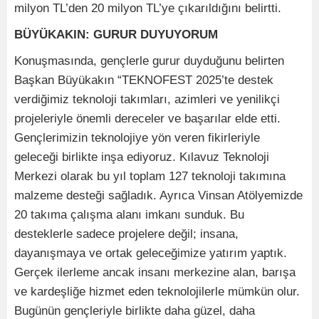
milyon TL’den 20 milyon TL’ye çıkarıldığını belirtti.
BÜYÜKAKIN: GURUR DUYUYORUM
Konuşmasında, gençlerle gurur duyduğunu belirten
Başkan Büyükakın “TEKNOFEST 2025’te destek
verdiğimiz teknoloji takımları, azimleri ve yenilikçi
projeleriyle önemli dereceler ve başarılar elde etti.
Gençlerimizin teknolojiye yön veren fikirleriyle
geleceği birlikte inşa ediyoruz. Kılavuz Teknoloji
Merkezi olarak bu yıl toplam 127 teknoloji takımına
malzeme desteği sağladık. Ayrıca Vinsan Atölyemizde
20 takıma çalışma alanı imkanı sunduk. Bu
desteklerle sadece projelere değil; insana,
dayanışmaya ve ortak geleceğimize yatırım yaptık.
Gerçek ilerleme ancak insanı merkezine alan, barışa
ve kardeşliğe hizmet eden teknolojilerle mümkün olur.
Bugünün gençleriyle birlikte daha güzel, daha