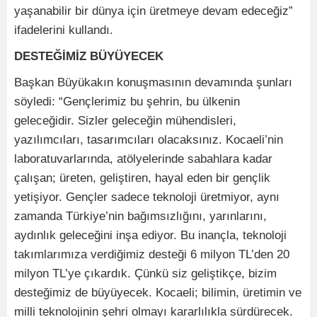
yaşanabilir bir dünya için üretmeye devam edeceğiz”
ifadelerini kullandı.
DESTEĞİMİZ BÜYÜYECEK
Başkan Büyükakın konuşmasının devamında şunları
söyledi: “Gençlerimiz bu şehrin, bu ülkenin
geleceğidir. Sizler geleceğin mühendisleri,
yazılımcıları, tasarımcıları olacaksınız. Kocaeli’nin
laboratuvarlarında, atölyelerinde sabahlara kadar
çalışan; üreten, geliştiren, hayal eden bir gençlik
yetişiyor. Gençler sadece teknoloji üretmiyor, aynı
zamanda Türkiye’nin bağımsızlığını, yarınlarını,
aydınlık geleceğini inşa ediyor. Bu inançla, teknoloji
takımlarımıza verdiğimiz desteği 6 milyon TL’den 20
milyon TL’ye çıkardık. Çünkü siz geliştikçe, bizim
desteğimiz de büyüyecek. Kocaeli; bilimin, üretimin ve
milli teknolojinin şehri olmayı kararlılıkla sürdürecek.