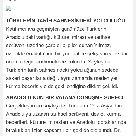
TÜRKLERİN TARİH SAHNESİNDEKİ YOLCULUĞU
Katılımcılara geçmişten günümüze Türklerin
Anadolu’daki varlığı, kültürel mirası ve tarihsel
serüveni üzerine çarpıcı bilgiler sunan Yılmaz,
özellikle Anadolu’nun bir yurt haline geliş sürecine dair
önemli değerlendirmelerde bulundu. Söyleşide,
Türklerin tarih sahnesindeki yolculuğunun sadece
askeri başarılarla değil, aynı zamanda medeniyet
kurma becerisiyle de şekillendiğine dikkat çekildi.
ANADOLU’NUN BİR VATANA DÖNÜŞME SÜRECİ
Gerçekleştirilen söyleşide, Türklerin Orta Asya’dan
Anadolu’ya uzanan tarihsel serüveni, devlet kurma
becerileri, kültürel mirasları ve Anadolu topraklarında
bıraktıkları izler kapsamlı bir şekilde ele alındı. Dr.