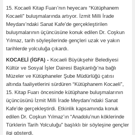
15. Kocaeli Kitap Fuarı’nın heyecanı “Kütüphanem
Kocaeli” buluşmalarında artıyor. İzmit Milli İrade
Meydanı’ndaki Sanat Kafe’de gerçekleştirilen
buluşmalarının üçüncüsüne konuk edilen Dr. Coşkun
Yılmaz, tarih söyleşilerinde gençleri uzak ve yakın
tarihlerde yolculuğa çıkardı.
KOCAELİ (İGFA) -
Kocaeli Büyükşehir Belediyesi
Kültür ve Sosyal İşler Dairesi Başkanlığı’na bağlı
Müzeler ve Kütüphaneler Şube Müdürlüğü çatısı
altında faaliyetlerini sürdüren “Kütüphanem Kocaeli”,
15. Kitap Fuarı öncesinde kütüphane buluşmalarının
üçüncüsünü İzmit Milli İrade Meydanı’ndaki Sanat
Kafe’de gerçekleştirdi. Etkinlik kapsamında konuk
edilen Dr. Coşkun Yılmaz’ın “Anadolu’nun köklerinde
Türklerin Tarih Yolculuğu” başlıklı bir söyleşine gençler
ilgi gösterdi.