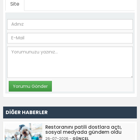
Site
DİĞER HABERLER
Restoranını patili dostlara açtı,
sosyal medyada gündem oldu
26-07-2026 -
GÜNCEL