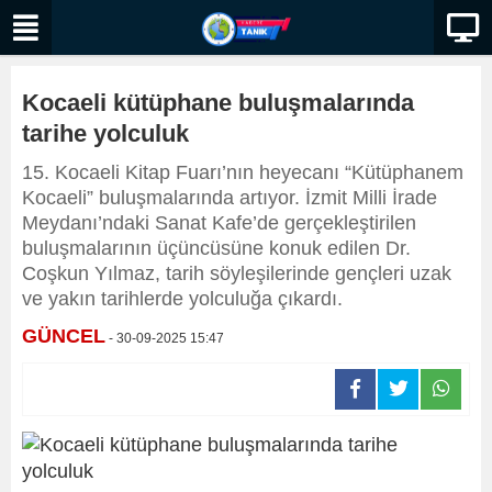
Kocaeli kütüphane buluşmalarında
tarihe yolculuk
15. Kocaeli Kitap Fuarı’nın heyecanı “Kütüphanem
Kocaeli” buluşmalarında artıyor. İzmit Milli İrade
Meydanı’ndaki Sanat Kafe’de gerçekleştirilen
buluşmalarının üçüncüsüne konuk edilen Dr.
Coşkun Yılmaz, tarih söyleşilerinde gençleri uzak
ve yakın tarihlerde yolculuğa çıkardı.
GÜNCEL
- 30-09-2025 15:47