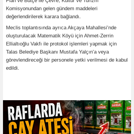
Plan ve Bütçe ile Çevre, Kültür ve Turizm
Komisyonundan gelen gündem maddeleri
değerlendirilerek karara bağlandı.
Meclis toplantısında ayrıca Akçaya Mahallesi’nde
oluşturulacak Matematik Köyü için Ahmet-Zerrin
Ellialtıoğlu Vakfı ile protokol işlemleri yapmak için
Talas Belediye Başkanı Mustafa Yalçın’a veya
görevlendireceği bir personele yetki verilmesi de kabul
edildi.