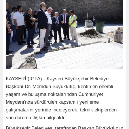
KAYSERİ (İGFA) - Kayseri Büyükşehir Belediye
Başkanı Dr. Memduh Büyükkılıç, kentin en önemli
yaşam ve buluşma noktalarından Cumhuriyet
Meydanı'nda sürdürülen kapsamlı yenileme
çalışmalarını yerinde inceleyerek, teknik ekiplerden
son duruma ilişkin bilgi aldı.
Büyükşehir Belediyesi tarafından Başkan Büyükkılıç'ın