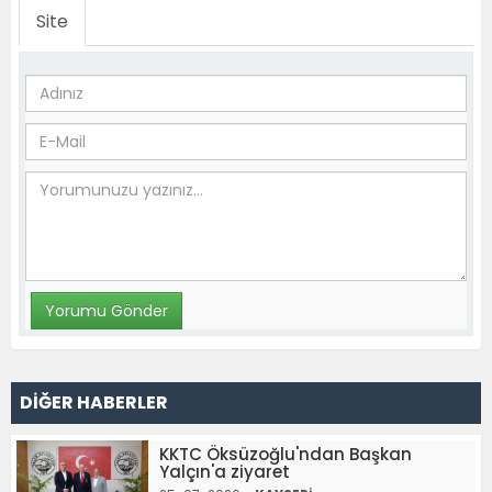
Site
DİĞER HABERLER
KKTC Öksüzoğlu'ndan Başkan
Yalçın'a ziyaret