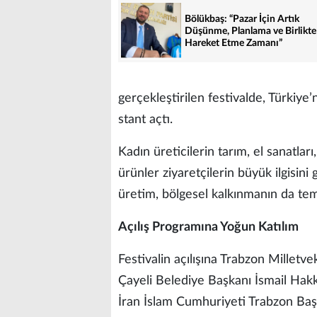
Bölükbaş: “Pazar İçin Artık
Düşünme, Planlama ve Birlikte
Hareket Etme Zamanı”
gerçekleştirilen festivalde, Türkiye
stant açtı.
Kadın üreticilerin tarım, el sanatları,
ürünler ziyaretçilerin büyük ilgisi
üretim, bölgesel kalkınmanın da teme
Açılış Programına Yoğun Katılım
Festivalin açılışına Trabzon Milletv
Çayeli Belediye Başkanı İsmail Hakk
İran İslam Cumhuriyeti Trabzon B