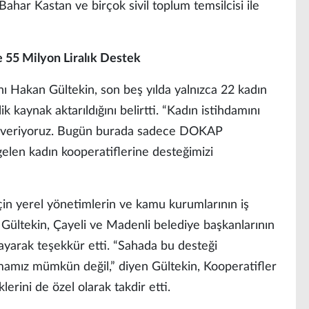
Bahar Kastan ve birçok sivil toplum temsilcisi ile
 55 Milyon Liralık Destek
Hakan Gültekin, son beş yılda yalnızca 22 kadın
k kaynak aktarıldığını belirtti. “Kadın istihdamını
 veriyoruz. Bugün burada sadece DOKAP
gelen kadın kooperatiflerine desteğimizi
için yerel yönetimlerin ve kamu kurumlarının iş
en Gültekin, Çayeli ve Madenli belediye başkanlarının
layarak teşekkür etti. “Sahada bu desteği
amız mümkün değil,” diyen Gültekin, Kooperatifler
erini de özel olarak takdir etti.