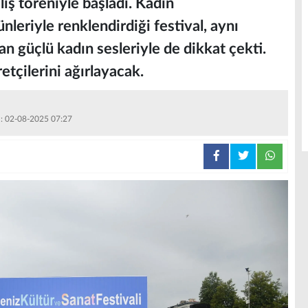
ış töreniyle başladı. Kadın
nleriyle renklendirdiği festival, aynı
 güçlü kadın sesleriyle de dikkat çekti.
etçilerini ağırlayacak.
 : 02-08-2025 07:27