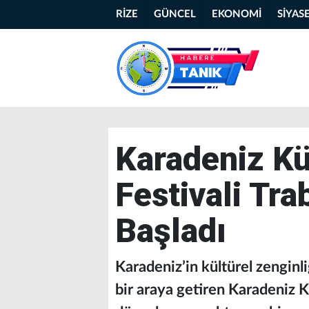
RİZE
GÜNCEL
EKONOMİ
SİYAS
Karadeniz Kü
Festivali Tr
Başladı
Karadeniz’in kültürel zengin
bir araya getiren Karadeniz K