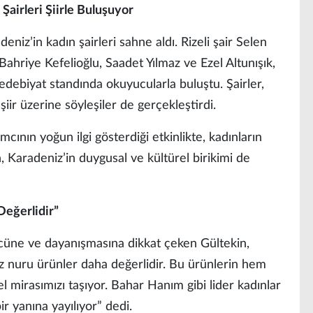
Şairleri Şiirle Buluşuyor
eniz’in kadın şairleri sahne aldı. Rizeli şair Selen
Bahriye Kefelioğlu, Saadet Yılmaz ve Ezel Altunışık,
edebiyat standında okuyucularla buluştu. Şairler,
iir üzerine söyleşiler de gerçekleştirdi.
mcının yoğun ilgi gösterdiği etkinlikte, kadınların
 Karadeniz’in duygusal ve kültürel birikimi de
Değerlidir”
cüne ve dayanışmasına dikkat çeken Gültekin,
öz nuru ürünler daha değerlidir. Bu ürünlerin hem
 mirasımızı taşıyor. Bahar Hanım gibi lider kadınlar
r yanına yayılıyor” dedi.