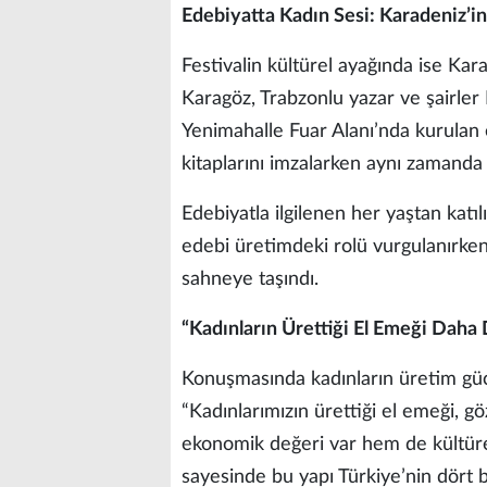
Edebiyatta Kadın Sesi: Karadeniz’in 
Festivalin kültürel ayağında ise Karad
Karagöz, Trabzonlu yazar ve şairler 
Yenimahalle Fuar Alanı’nda kurulan 
kitaplarını imzalarken aynı zamanda ş
Edebiyatla ilgilenen her yaştan katılı
edebi üretimdeki rolü vurgulanırken,
sahneye taşındı.
“Kadınların Ürettiği El Emeği Daha 
Konuşmasında kadınların üretim gü
“Kadınlarımızın ürettiği el emeği, g
ekonomik değeri var hem de kültürel
sayesinde bu yapı Türkiye’nin dört bi