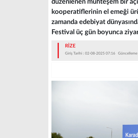
düzenlenen muhteşem bir açıl
kooperatiflerinin el emeği ürü
zamanda edebiyat dünyasından
Festival üç gün boyunca ziyar
RİZE
Giriş Tarihi : 02-08-2025 07:16 Güncelleme