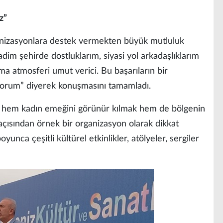
z”
anizasyonlara destek vermekten büyük mutluluk
dim şehirde dostluklarım, siyasi yol arkadaşlıklarım
ma atmosferi umut verici. Bu başarıların bir
orum” diyerek konuşmasını tamamladı.
i, hem kadın emeğini görünür kılmak hem de bölgenin
açısından örnek bir organizasyon olarak dikkat
yunca çeşitli kültürel etkinlikler, atölyeler, sergiler