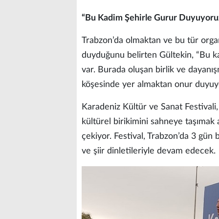
“Bu Kadim Şehirle Gurur Duyuyoru
Trabzon’da olmaktan ve bu tür org
duyduğunu belirten Gültekin, “Bu ka
var. Burada oluşan birlik ve dayanış
köşesinde yer almaktan onur duyuy
Karadeniz Kültür ve Sanat Festival
kültürel birikimini sahneye taşımak 
çekiyor. Festival, Trabzon’da 3 gün bo
ve şiir dinletileriyle devam edecek.