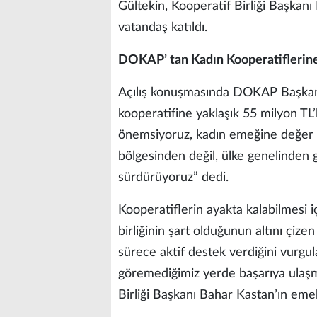
Gültekin, Kooperatif Birliği Başkanı 
vatandaş katıldı.
DOKAP’ tan Kadın Kooperatiflerine
Açılış konuşmasında DOKAP Başkanı 
kooperatifine yaklaşık 55 milyon TL’li
önemsiyoruz, kadın emeğine değer
bölgesinden değil, ülke genelinden 
sürdürüyoruz” dedi.
Kooperatiflerin ayakta kalabilmesi 
birliğinin şart olduğunun altını çiz
sürece aktif destek verdiğini vurgu
göremediğimiz yerde başarıya ulaşm
Birliği Başkanı Bahar Kastan’ın emekl