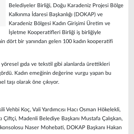
Belediyeler Birliği, Doğu Karadeniz Projesi Bölge
Kalkınma İdaresi Başkanlığı (DOKAP) ve
Karadeniz Bölgesi Kadın Girişimi Üretim ve
İşletme Kooperatifleri Birliği iş birliğiyle
’nin dört bir yanından gelen 100 kadın kooperatifi
 yöresel gıda ve tekstil gibi alanlarda ürettikleri
ni gördü. Kadın emeğinin değerine vurgu yapan bu
l taşı olarak öne çıkıyor.
ekili Vehbi Koç, Vali Yardımcısı Hacı Osman Hökelekli,
ı Çiftçi, Madenli Belediye Başkanı Mustafa Çalışkan,
aşkonsolosu Naser Mohebati, DOKAP Başkanı Hakan