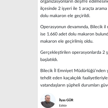
organizasyonların deşifre edilmesin
ilçesinde 2 işyeri ile 1 araçta arama
dolu makaron ele geçirildi.
Operasyonun devamında, Bilecik il 
ise 1.660 adet dolu makaron bulund
makaron ele geçirilmiş oldu.
Gerçekleştirilen operasyonlarda 2 ş
başlatıldı.
Bilecik İl Emniyet Müdürlüğü’nden y
tehdit eden kaçakçılık faaliyetleriy
vatandaşların şüpheli durumları güven
İlyas GÜR
Editör