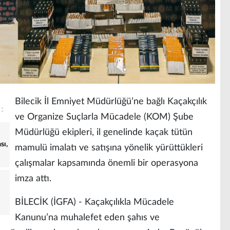
Bilecik İl Emniyet Müdürlüğü’ne bağlı Kaçakçılık
ve Organize Suçlarla Mücadele (KOM) Şube
Müdürlüğü ekipleri, il genelinde kaçak tütün
sı,
mamulü imalatı ve satışına yönelik yürüttükleri
çalışmalar kapsamında önemli bir operasyona
imza attı.
BİLECİK (İGFA) - Kaçakçılıkla Mücadele
Kanunu’na muhalefet eden şahıs ve