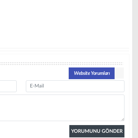
Website Yorumları
Email