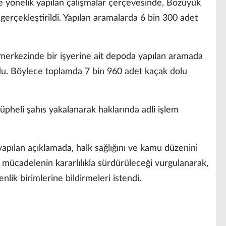
e yönelik yapılan çalışmalar çerçevesinde, Bozüyük
 gerçekleştirildi. Yapılan aramalarda 6 bin 300 adet
merkezinde bir işyerine ait depoda yapılan aramada
u. Böylece toplamda 7 bin 960 adet kaçak dolu
üpheli şahıs yakalanarak haklarında adli işlem
apılan açıklamada, halk sağlığını ve kamu düzenini
le mücadelenin kararlılıkla sürdürüleceği vurgulanarak,
lik birimlerine bildirmeleri istendi.