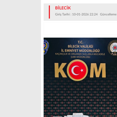
BİLECİK
Giriş Tarihi : 10-01-2026 22:24 Güncelleme