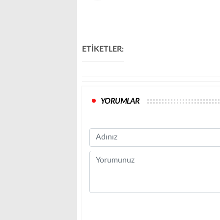
ETİKETLER:
YORUMLAR
Name
Comment