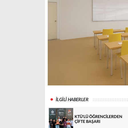
İLGİLİ HABERLER
KTÜ'LÜ ÖĞRENCİLERDEN
ÇİFTE BAŞARI