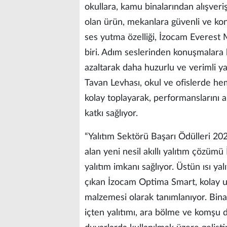
okullara, kamu binalarından alışveri
olan ürün, mekanlara güvenli ve kon
ses yutma özelliği, İzocam Everest
biri. Adım seslerinden konuşmalara
azaltarak daha huzurlu ve verimli 
Tavan Levhası, okul ve ofislerde hem
kolay toplayarak, performanslarını 
katkı sağlıyor.
“Yalıtım Sektörü Başarı Ödülleri 20
alan yeni nesil akıllı yalıtım çözüm
yalıtım imkanı sağlıyor. Üstün ısı yalı
çıkan İzocam Optima Smart, kolay uy
malzemesi olarak tanımlanıyor. Binal
içten yalıtımı, ara bölme ve komşu d