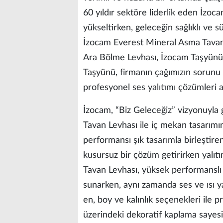
60 yıldır sektöre liderlik eden İzoc
yükseltirken, geleceğin sağlıklı ve sü
İzocam Everest Mineral Asma Tavan
Ara Bölme Levhası, İzocam Taşyünü
Taşyünü, firmanın çağımızın sorunu ha
profesyonel ses yalıtımı çözümleri a
İzocam, “Biz Geleceğiz” vizyonuyla 
Tavan Levhası ile iç mekan tasarımın
performansı şık tasarımla birleştir
kusursuz bir çözüm getirirken yalıt
Tavan Levhası, yüksek performanslı 
sunarken, aynı zamanda ses ve ısı ya
en, boy ve kalınlık seçenekleri ile 
üzerindeki dekoratif kaplama sayesin