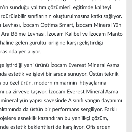
am’ın sunduğu yalıtım çözümleri, eğitimde kaliteyi
rdürülebilir sınıflarının oluşturulmasına katkı sağlıyor.
 Levhası, İzocam Optima Smart, İzocam Mineral Yün
 Ara Bölme Levhası, İzocam Kalibel ve İzocam Manto
line gelen gürültü kirliğine karşı geliştirdiği
rasında yer alıyor.
geliştirdiği yeni ürünü İzocam Everest Mineral Asma
da estetik ve işlevi bir arada sunuyor. Üstün teknik
en bu özel ürün, modern mimarinin ihtiyaçlarına
ımı da zirveye taşıyor. İzocam Everest Mineral Asma
mineral yün yapısı sayesinde A sınıfı yangın dayanımı
lıtımında da üstün bir performans sergiliyor. Farklı
projelere esneklik kazandıran bu yenilikçi çözüm,
de estetik beklentileri de karşılıyor. Ofislerden