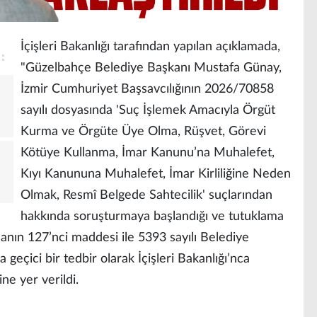
İçişleri Bakanlığı tarafından yapılan açıklamada,
"Güzelbahçe Belediye Başkanı Mustafa Günay,
İzmir Cumhuriyet Başsavcılığının 2026/70858
sayılı dosyasında 'Suç İşlemek Amacıyla Örgüt
Kurma ve Örgüte Üye Olma, Rüşvet, Görevi
Kötüye Kullanma, İmar Kanunu’na Muhalefet,
Kıyı Kanununa Muhalefet, İmar Kirliliğine Neden
Olmak, Resmî Belgede Sahtecilik' suçlarından
hakkında soruşturmaya başlandığı ve tutuklama
anın 127’nci maddesi ile 5393 sayılı Belediye
eçici bir tedbir olarak İçişleri Bakanlığı’nca
ine yer verildi.