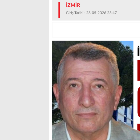
İZMİR
Giriş Tarihi : 28-05-2026 23:47