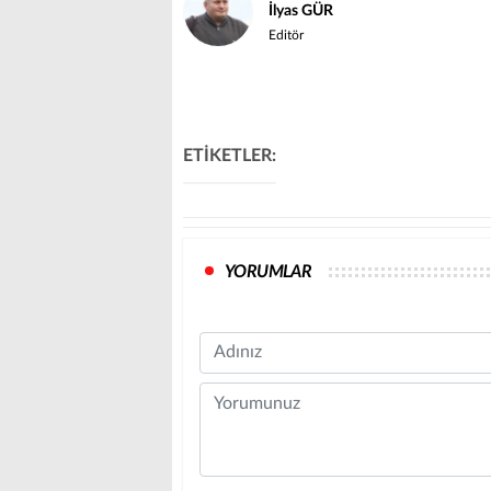
İlyas GÜR
Editör
ETİKETLER:
YORUMLAR
Name
Comment