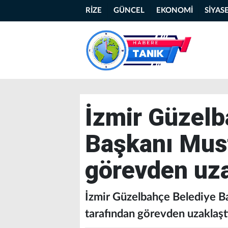
RİZE
GÜNCEL
EKONOMİ
SİYAS
İzmir Güzelb
Başkanı Mus
görevden uza
İzmir Güzelbahçe Belediye Ba
tarafından görevden uzaklaştı