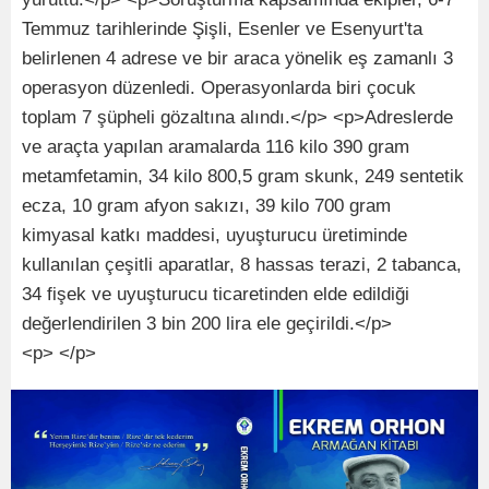
Temmuz tarihlerinde Şişli, Esenler ve Esenyurt'ta
belirlenen 4 adrese ve bir araca yönelik eş zamanlı 3
operasyon düzenledi. Operasyonlarda biri çocuk
toplam 7 şüpheli gözaltına alındı.</p> <p>Adreslerde
ve araçta yapılan aramalarda 116 kilo 390 gram
metamfetamin, 34 kilo 800,5 gram skunk, 249 sentetik
ecza, 10 gram afyon sakızı, 39 kilo 700 gram
kimyasal katkı maddesi, uyuşturucu üretiminde
kullanılan çeşitli aparatlar, 8 hassas terazi, 2 tabanca,
34 fişek ve uyuşturucu ticaretinden elde edildiği
değerlendirilen 3 bin 200 lira ele geçirildi.</p>
<p> </p>