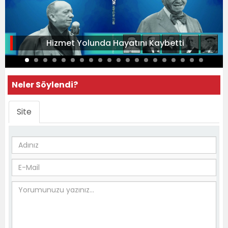
Hizmet Yolunda Hayatını Kaybetti
Neler Söylendi?
Site