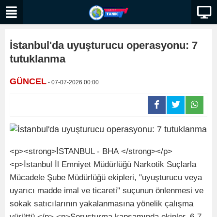
İstanbul'da uyuşturucu operasyonu: 7
tutuklanma
GÜNCEL
- 07-07-2026 00:00
<p><strong>İSTANBUL - BHA </strong></p>
<p>İstanbul İl Emniyet Müdürlüğü Narkotik Suçlarla
Mücadele Şube Müdürlüğü ekipleri, "uyuşturucu veya
uyarıcı madde imal ve ticareti" suçunun önlenmesi ve
sokak satıcılarının yakalanmasına yönelik çalışma
yürüttü.</p> <p>Soruşturma kapsamında ekipler, 6-7