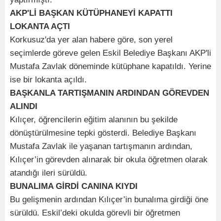
AKP'Lİ BAŞKAN KÜTÜPHANEYİ KAPATTI
LOKANTA AÇTI
Korkusuz'da yer alan habere göre, son yerel
seçimlerde göreve gelen Eskil Belediye Başkanı AKP'li
Mustafa Zavlak döneminde kütüphane kapatıldı. Yerine
ise bir lokanta açıldı.
BAŞKANLA TARTIŞMANIN ARDINDAN GÖREVDEN
ALINDI
Kılıçer, öğrencilerin eğitim alanının bu şekilde
dönüştürülmesine tepki gösterdi. Belediye Başkanı
Mustafa Zavlak ile yaşanan tartışmanın ardından,
Kılıçer’in görevden alınarak bir okula öğretmen olarak
atandığı ileri sürüldü.
BUNALIMA GİRDİ CANINA KIYDI
Bu gelişmenin ardından Kılıçer’in bunalıma girdiği öne
sürüldü. Eskil’deki okulda görevli bir öğretmen