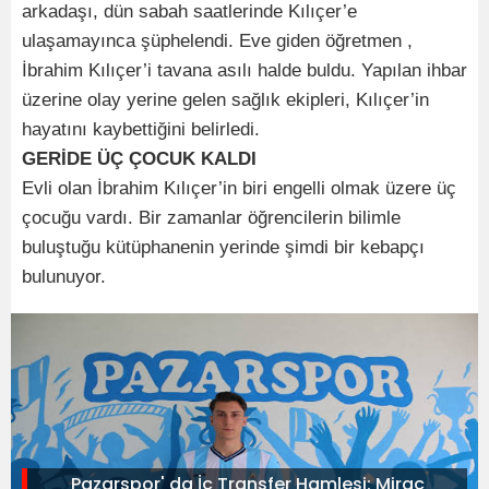
arkadaşı, dün sabah saatlerinde Kılıçer’e
ulaşamayınca şüphelendi. Eve giden öğretmen ,
İbrahim Kılıçer’i tavana asılı halde buldu. Yapılan ihbar
üzerine olay yerine gelen sağlık ekipleri, Kılıçer’in
hayatını kaybettiğini belirledi.
GERİDE ÜÇ ÇOCUK KALDI
Evli olan İbrahim Kılıçer’in biri engelli olmak üzere üç
çocuğu vardı. Bir zamanlar öğrencilerin bilimle
buluştuğu kütüphanenin yerinde şimdi bir kebapçı
bulunuyor.
Pazarspor' da İç Transfer Hamlesi: Miraç