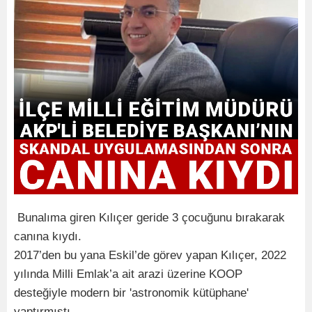
Bunalıma giren Kılıçer geride 3 çocuğunu bırakarak
canına kıydı.
2017’den bu yana Eskil’de görev yapan Kılıçer, 2022
yılında Milli Emlak’a ait arazi üzerine KOOP
desteğiyle modern bir 'astronomik kütüphane'
yaptırmıştı.