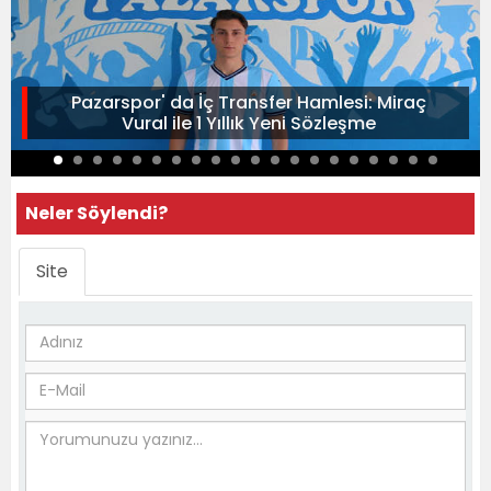
Pazarspor' da İç Transfer Hamlesi: Miraç
Vural ile 1 Yıllık Yeni Sözleşme
Neler Söylendi?
Site