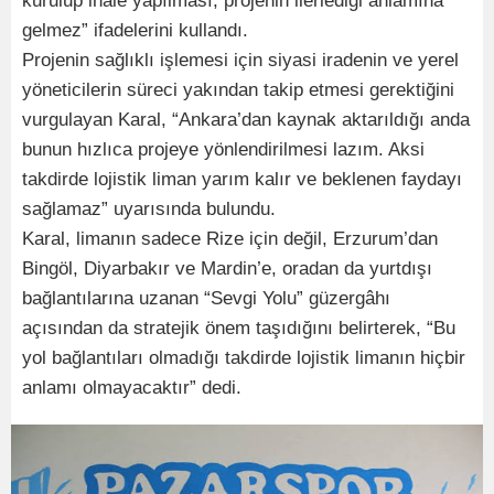
kurulup ihale yapılması, projenin ilerlediği anlamına
gelmez” ifadelerini kullandı.
Projenin sağlıklı işlemesi için siyasi iradenin ve yerel
yöneticilerin süreci yakından takip etmesi gerektiğini
vurgulayan Karal, “Ankara’dan kaynak aktarıldığı anda
bunun hızlıca projeye yönlendirilmesi lazım. Aksi
takdirde lojistik liman yarım kalır ve beklenen faydayı
sağlamaz” uyarısında bulundu.
Karal, limanın sadece Rize için değil, Erzurum’dan
Bingöl, Diyarbakır ve Mardin’e, oradan da yurtdışı
bağlantılarına uzanan “Sevgi Yolu” güzergâhı
açısından da stratejik önem taşıdığını belirterek, “Bu
yol bağlantıları olmadığı takdirde lojistik limanın hiçbir
anlamı olmayacaktır” dedi.