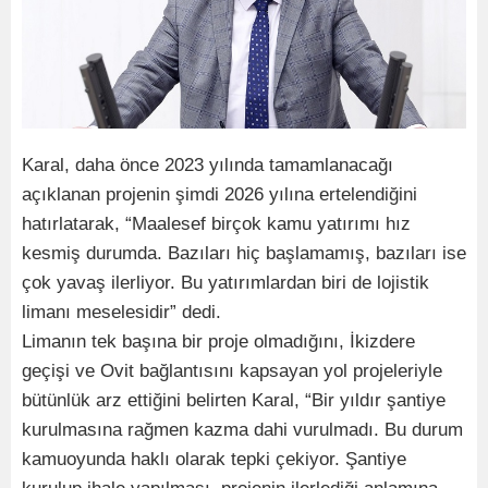
Karal, daha önce 2023 yılında tamamlanacağı
açıklanan projenin şimdi 2026 yılına ertelendiğini
hatırlatarak, “Maalesef birçok kamu yatırımı hız
kesmiş durumda. Bazıları hiç başlamamış, bazıları ise
çok yavaş ilerliyor. Bu yatırımlardan biri de lojistik
limanı meselesidir” dedi.
Limanın tek başına bir proje olmadığını, İkizdere
geçişi ve Ovit bağlantısını kapsayan yol projeleriyle
bütünlük arz ettiğini belirten Karal, “Bir yıldır şantiye
kurulmasına rağmen kazma dahi vurulmadı. Bu durum
kamuoyunda haklı olarak tepki çekiyor. Şantiye