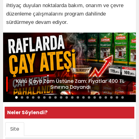
ihtiyaç duyulan noktalarda bakım, onarım ve çevre
düzenleme çalışmalarını program dahilinde
sürdürmeye devam ediyor.
Kuru Çaya Zam Üstüne Zam: Fiyatlar 400 TL
Sınırına Dayandı
Neler Söylendi?
Site