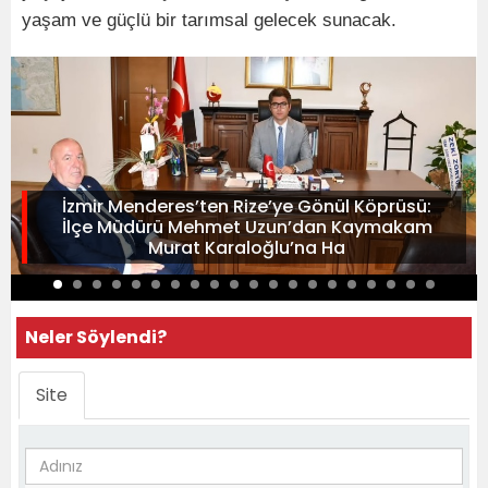
yaşam ve güçlü bir tarımsal gelecek sunacak.
İzmir Menderes’ten Rize’ye Gönül Köprüsü:
İlçe Müdürü Mehmet Uzun’dan Kaymakam
Murat Karaloğlu’na Ha
Neler Söylendi?
Site