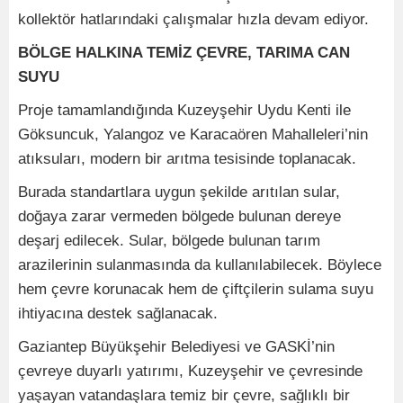
kollektör hatlarındaki çalışmalar hızla devam ediyor.
BÖLGE HALKINA TEMİZ ÇEVRE, TARIMA CAN
SUYU
Proje tamamlandığında Kuzeyşehir Uydu Kenti ile
Göksuncuk, Yalangoz ve Karacaören Mahalleleri’nin
atıksuları, modern bir arıtma tesisinde toplanacak.
Burada standartlara uygun şekilde arıtılan sular,
doğaya zarar vermeden bölgede bulunan dereye
deşarj edilecek. Sular, bölgede bulunan tarım
arazilerinin sulanmasında da kullanılabilecek. Böylece
hem çevre korunacak hem de çiftçilerin sulama suyu
ihtiyacına destek sağlanacak.
Gaziantep Büyükşehir Belediyesi ve GASKİ’nin
çevreye duyarlı yatırımı, Kuzeyşehir ve çevresinde
yaşayan vatandaşlara temiz bir çevre, sağlıklı bir