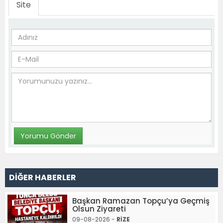
Site
DİĞER HABERLER
Başkan Ramazan Topçu’ya Geçmiş
Olsun Ziyareti
09-08-2026 -
RİZE