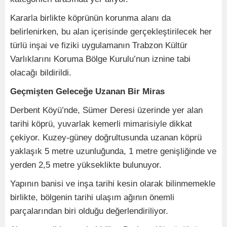
Kararla birlikte köprünün korunma alanı da
belirlenirken, bu alan içerisinde gerçekleştirilecek her
türlü inşai ve fiziki uygulamanın Trabzon Kültür
Varlıklarını Koruma Bölge Kurulu’nun iznine tabi
olacağı bildirildi.
Geçmişten Geleceğe Uzanan Bir Miras
Derbent Köyü’nde, Sümer Deresi üzerinde yer alan
tarihi köprü, yuvarlak kemerli mimarisiyle dikkat
çekiyor. Kuzey-güney doğrultusunda uzanan köprü
yaklaşık 5 metre uzunluğunda, 1 metre genişliğinde ve
yerden 2,5 metre yükseklikte bulunuyor.
Yapının banisi ve inşa tarihi kesin olarak bilinmemekle
birlikte, bölgenin tarihi ulaşım ağının önemli
parçalarından biri olduğu değerlendiriliyor.