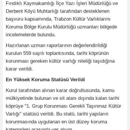
Fındıklı Kaymakamlığı İlçe Yazı İşleri Müdürlüğü ve
Derbent Köyü Muhtarlığı tarafından desteklenen
başvuru kapsamında, Trabzon Kültür Varlıklarını
Koruma Bölge Kurulu Müdürlüğü uzmanları bölgede
incelemelerde bulundu.
Hazırlanan uzman raporlarının değerlendirildiği
kurulun 559 sayılı toplantısında, tarihi köprünün
korunması gereken kültür varlığı niteliği taşıdığına
karar verildi.
En Yüksek Koruma Statüsü Verildi
Kurul tarafından alınan karar doğrultusunda, kamu
mülkiyetinde bulunan ve sit alanı dışında kalan tarihi
köprüye “1. Grup Korunması Gerekli Taşınmaz Kültür
Varlığı” statüsü verildi. Bu statü, tarihi yapıların
korunmasında uygulanan en üst düzey koruma
kategorileri arasında yer alıyor.