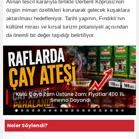
Alınan tescil kararıyla birlikte Derbent Köprüsü’nün
özgün mimari özellikleri korunarak gelecek kuşaklara
aktarılması hedefleniyor. Tarihi yapının, Fındıklı’nın
kültürel mirası ve kırsal turizm potansiyeli açısından
da önemli bir değer taşıdığı belirtiliyor.
Kuru Çaya Zam Üstüne Zam: Fiyatlar 400 TL
Sınırına Dayandı
Neler Söylendi?