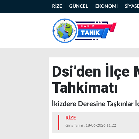
RİZE
GÜNCEL
EKONOMİ
SİYAS
Dsi’den İlçe
Tahkimatı
İkizdere Deresine Taşkınlar İ
RİZE
Giriş Tarihi : 18-06-2026 11:22