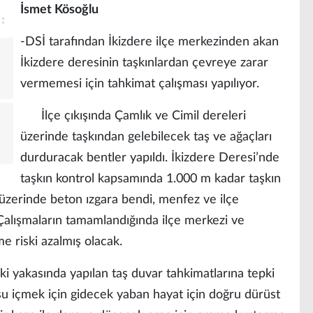
İsmet Kösoğlu
-DSİ tarafından İkizdere ilçe merkezinden akan
İkizdere deresinin taşkınlardan çevreye zarar
vermemesi için tahkimat çalışması yapılıyor.
İlçe çıkışında Çamlık ve Cimil dereleri
üzerinde taşkından gelebilecek taş ve ağaçları
durduracak bentler yapıldı. İkizdere Deresi’nde
taşkın kontrol kapsamında 1.000 m kadar taşkın
 üzerinde beton ızgara bendi, menfez ve ilçe
. Çalışmaların tamamlandığında ilçe merkezi ve
e riski azalmış olacak.
 yakasında yapılan taş duvar tahkimatlarına tepki
su içmek için gidecek yaban hayat için doğru dürüst