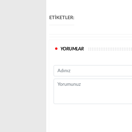
ETİKETLER:
YORUMLAR
Name
Comment