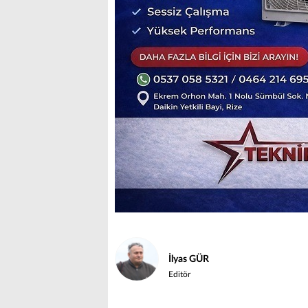
İlyas GÜR
Editör