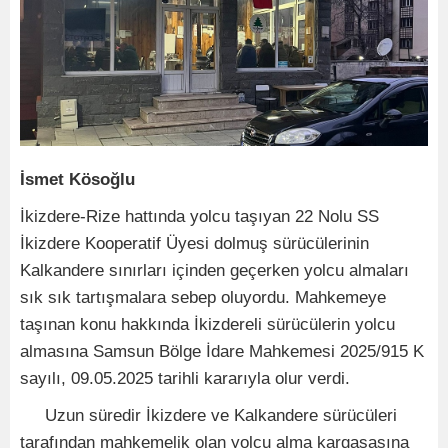
İsmet Kösoğlu
İkizdere-Rize hattında yolcu taşıyan 22 Nolu SS
İkizdere Kooperatif Üyesi dolmuş sürücülerinin
Kalkandere sınırları içinden geçerken yolcu almaları
sık sık tartışmalara sebep oluyordu. Mahkemeye
taşınan konu hakkında İkizdereli sürücülerin yolcu
almasına Samsun Bölge İdare Mahkemesi 2025/915 K
sayılı, 09.05.2025 tarihli kararıyla olur verdi.
Uzun süredir İkizdere ve Kalkandere sürücüleri
tarafından mahkemelik olan yolcu alma kargaşasına