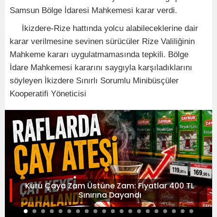
Samsun Bölge İdaresi Mahkemesi karar verdi.
İkizdere-Rize hattında yolcu alabileceklerine dair
karar verilmesine sevinen sürücüler Rize Valiliğinin
Mahkeme kararı uygulatmamasında tepkili. Bölge
İdare Mahkemesi kararını saygıyla karşıladıklarını
söyleyen İkizdere Sınırlı Sorumlu Minibüsçüler
Kooperatifi Yöneticisi
Kuru Çaya Zam Üstüne Zam: Fiyatlar 400 TL
Sınırına Dayandı