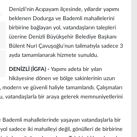
Denizli’nin Acıpayam ilçesinde, yıllardır yapımı
beklenen Dodurga ve Bademli mahallelerini
birbirine bağlayan yol, vatandaşların talepleri
üzerine Denizli Büyükşehir Belediye Başkanı
Bülent Nuri Çavuşoğlu’nun talimatıyla sadece 3
ayda tamamlanarak hizmete sunuldu.
DENİZLİ (İGFA) -
Yapımı adeta bir yılan
hikâyesine dönen ve bölge sakinlerinin uzun
i, modern ve güvenli haliyle tamamlandı. Çalışmaları
, vatandaşlarla bir araya gelerek memnuniyetlerini
e Bademli mahallelerinde yaşayan vatandaşlarla bir
l sadece iki mahalleyi değil, gönülleri de birbirine