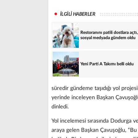
İLGİLİ HABERLER
Restoranını patili dostlara açtı,
sosyal medyada gündem oldu
Yeni Parti A Takımı belli oldu
süredir gündeme taşıdığı yol projes
yerinde inceleyen Başkan Çavuşoğlu
dinledi.
Yol incelemesi sırasında Dodurga v
araya gelen Başkan Çavuşoğlu, “Bu yo