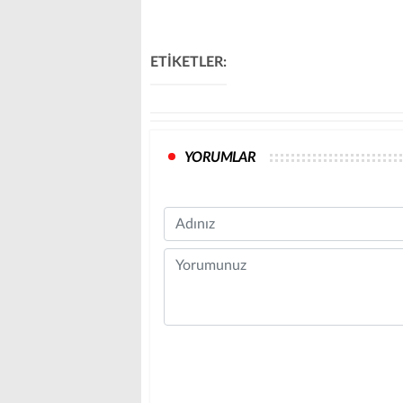
ETİKETLER:
YORUMLAR
Name
Comment