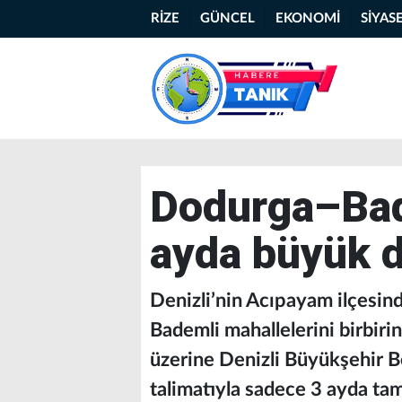
RİZE
GÜNCEL
EKONOMİ
SİYAS
Dodurga–Bad
ayda büyük 
Denizli’nin Acıpayam ilçesin
Bademli mahallelerini birbirin
üzerine Denizli Büyükşehir 
talimatıyla sadece 3 ayda t