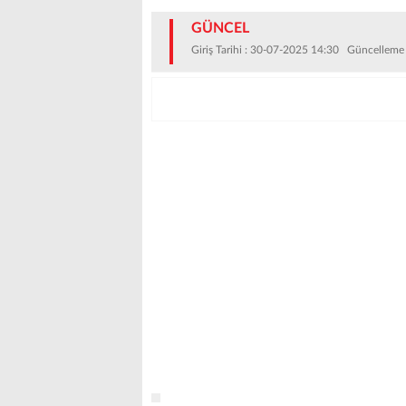
GÜNCEL
Giriş Tarihi : 30-07-2025 14:30 Güncelleme