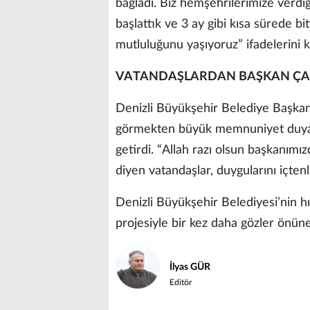
bağladı. Biz hemşehrilerimize verdiğ
başlattık ve 3 ay gibi kısa sürede bi
mutluluğunu yaşıyoruz” ifadelerini k
VATANDAŞLARDAN BAŞKAN ÇA
Denizli Büyükşehir Belediye Başkan
görmekten büyük memnuniyet duyan v
getirdi. “Allah razı olsun başkanımız
diyen vatandaşlar, duygularını içtenli
Denizli Büyükşehir Belediyesi’nin h
projesiyle bir kez daha gözler önüne 
İlyas GÜR
Editör