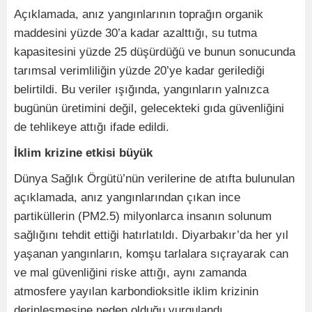
Açıklamada, anız yangınlarının toprağın organik
maddesini yüzde 30’a kadar azalttığı, su tutma
kapasitesini yüzde 25 düşürdüğü ve bunun sonucunda
tarımsal verimliliğin yüzde 20’ye kadar gerilediği
belirtildi. Bu veriler ışığında, yangınların yalnızca
bugünün üretimini değil, gelecekteki gıda güvenliğini
de tehlikeye attığı ifade edildi.
İklim krizine etkisi büyük
Dünya Sağlık Örgütü’nün verilerine de atıfta bulunulan
açıklamada, anız yangınlarından çıkan ince
partiküllerin (PM2.5) milyonlarca insanın solunum
sağlığını tehdit ettiği hatırlatıldı. Diyarbakır’da her yıl
yaşanan yangınların, komşu tarlalara sıçrayarak can
ve mal güvenliğini riske attığı, aynı zamanda
atmosfere yayılan karbondioksitle iklim krizinin
derinleşmesine neden olduğu vurgulandı.