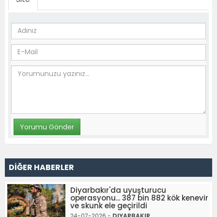
DİĞER HABERLER
Diyarbakır'da uyuşturucu
operasyonu... 387 bin 882 kök kenevir
ve skunk ele geçirildi
24-07-2026 -
DIYARBAKIR