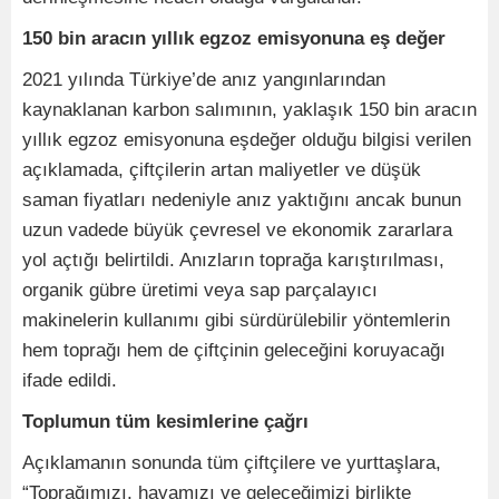
150 bin aracın yıllık egzoz emisyonuna eş değer
2021 yılında Türkiye’de anız yangınlarından
kaynaklanan karbon salımının, yaklaşık 150 bin aracın
yıllık egzoz emisyonuna eşdeğer olduğu bilgisi verilen
açıklamada, çiftçilerin artan maliyetler ve düşük
saman fiyatları nedeniyle anız yaktığını ancak bunun
uzun vadede büyük çevresel ve ekonomik zararlara
yol açtığı belirtildi. Anızların toprağa karıştırılması,
organik gübre üretimi veya sap parçalayıcı
makinelerin kullanımı gibi sürdürülebilir yöntemlerin
hem toprağı hem de çiftçinin geleceğini koruyacağı
ifade edildi.
Toplumun tüm kesimlerine çağrı
Açıklamanın sonunda tüm çiftçilere ve yurttaşlara,
“Toprağımızı, havamızı ve geleceğimizi birlikte