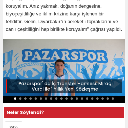
koruyalım. Anız yakmak, doğanın dengesine,
biyoçeşitliliğe ve iklim krizine karşı işlenen bir
tehdittir. Gelin, Diyarbakır’ın bereketli topraklarını ve
canlı çeşitliliğini hep birlikte koruyalım” çağrısı yapıldı.
Pazarspor' da İç Transfer Hamlesi: Miraç
Vural ile 1 Yıllık Yeni Sözleşme
Neler Söylendi?
Site