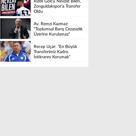
Rizeli Golcü Nevzat Bilen,
Zonguldakspor’a Transfer
Oldu
Av. Remzi Kazmaz:
“Toplumsal Barış Cezasızlık
Üzerine Kurulamaz”
Recep Uçar: "En Büyük
Transferimiz Kadro
İstikrarını Korumak"