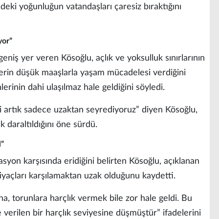
deki yoğunluğun vatandaşları çaresiz bıraktığını
yor”
eniş yer veren Kösoğlu, açlık ve yoksulluk sınırlarının
ilerin düşük maaşlarla yaşam mücadelesi verdiğini
erinin dahi ulaşılmaz hale geldiğini söyledi.
niri artık sadece uzaktan seyrediyoruz” diyen Kösoğlu,
k daraltıldığını öne sürdü.
l”
syon karşısında eridiğini belirten Kösoğlu, açıklanan
tiyaçları karşılamaktan uzak olduğunu kaydetti.
na, torunlara harçlık vermek bile zor hale geldi. Bu
 verilen bir harçlık seviyesine düşmüştür” ifadelerini