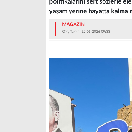
politikalarını sert sözlerle el
yaşam yerine hayatta kalma m
MAGAZİN
Giriş Tarihi : 12-05-2026 09:33