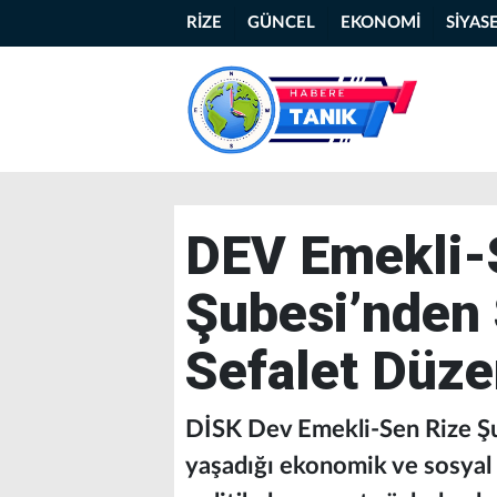
RİZE
GÜNCEL
EKONOMİ
SİYAS
DEV Emekli-
Şubesi’nden 
Sefalet Düze
DİSK Dev Emekli-Sen Rize Şub
yaşadığı ekonomik ve sosyal 