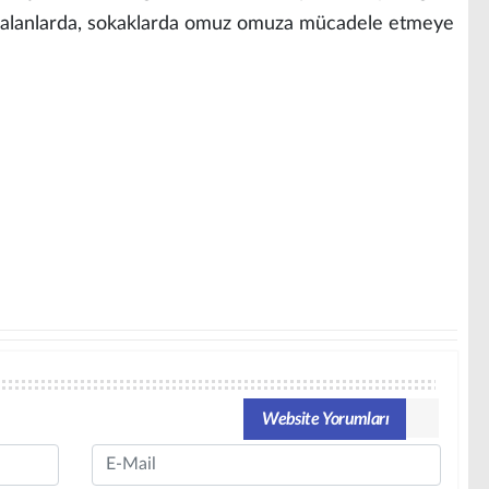
ar alanlarda, sokaklarda omuz omuza mücadele etmeye
Website Yorumları
Email