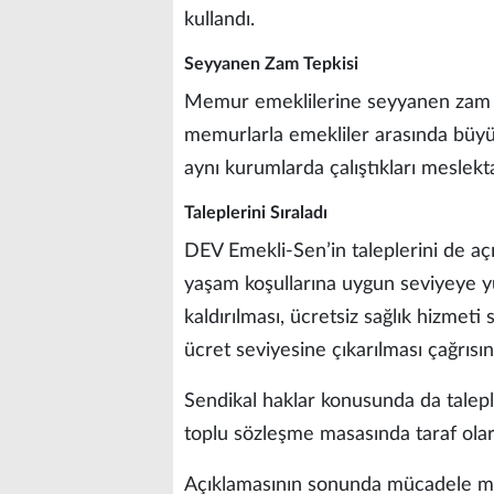
kullandı.
Seyyanen Zam Tepkisi
Memur emeklilerine seyyanen zam v
memurlarla emekliler arasında büyük 
aynı kurumlarda çalıştıkları meslekta
Taleplerini Sıraladı
DEV Emekli-Sen’in taleplerini de a
yaşam koşullarına uygun seviyeye yük
kaldırılması, ücretsiz sağlık hizmet
ücret seviyesine çıkarılması çağrısı
Sendikal haklar konusunda da talepl
toplu sözleşme masasında taraf olara
Açıklamasının sonunda mücadele me