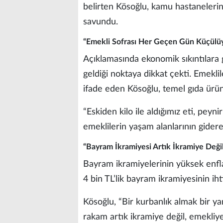
belirten Kösoğlu, kamu hastanelerin
savundu.
“Emekli Sofrası Her Geçen Gün Küçülü
Açıklamasında ekonomik sıkıntılara g
geldiği noktaya dikkat çekti. Emekl
ifade eden Kösoğlu, temel gıda ürünl
“Eskiden kilo ile aldığımız eti, pey
emeklilerin yaşam alanlarının gidere
“Bayram İkramiyesi Artık İkramiye Deği
Bayram ikramiyelerinin yüksek enfla
4 bin TL’lik bayram ikramiyesinin ih
Kösoğlu, “Bir kurbanlık almak bir ya
rakam artık ikramiye değil, emekliye