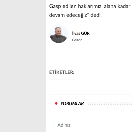
Gasp edilen haklarımızı alana kad
devam edeceğiz” dedi.
İlyas GÜR
Editör
ETİKETLER:
YORUMLAR
Name