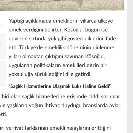
Yaptığı açıklamada emeklilerin yıllarca ülkeye
emek verdiğini belirten Kösoğlu, bugün ise
devletin sırtında yük gibi gösterildiklerini ifade
K
etti. Türkiye’de emeklilik döneminin dinlenme
yılları olmaktan çıktığını savunan Kösoğlu,
uygulanan politikaların emeklileri derin bir
yoksulluğa sürüklediğini dile getirdi.
“Sağlık Hizmetlerine Ulaşmak Lüks Haline Geldi”
 biri olan sağlık hizmetlerine erişimde ciddi sorunlar
kle yaşlıların yoğun ihtiyaç duyduğu branşlarda aylar
tti.
ı ve fiyat farklarının emekli maaşlarını erittiğini