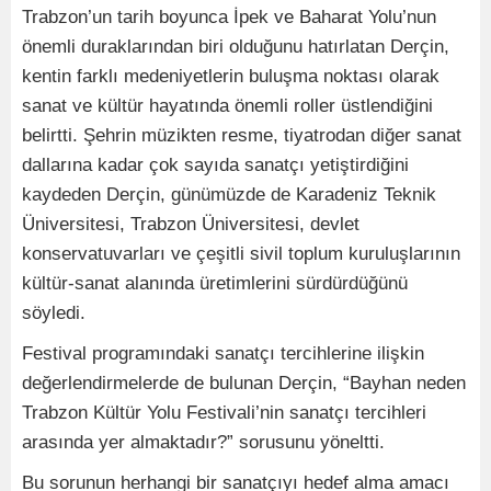
Trabzon’un tarih boyunca İpek ve Baharat Yolu’nun
önemli duraklarından biri olduğunu hatırlatan Derçin,
kentin farklı medeniyetlerin buluşma noktası olarak
sanat ve kültür hayatında önemli roller üstlendiğini
belirtti. Şehrin müzikten resme, tiyatrodan diğer sanat
dallarına kadar çok sayıda sanatçı yetiştirdiğini
kaydeden Derçin, günümüzde de Karadeniz Teknik
Üniversitesi, Trabzon Üniversitesi, devlet
konservatuvarları ve çeşitli sivil toplum kuruluşlarının
kültür-sanat alanında üretimlerini sürdürdüğünü
söyledi.
Festival programındaki sanatçı tercihlerine ilişkin
değerlendirmelerde de bulunan Derçin, “Bayhan neden
Trabzon Kültür Yolu Festivali’nin sanatçı tercihleri
arasında yer almaktadır?” sorusunu yöneltti.
Bu sorunun herhangi bir sanatçıyı hedef alma amacı