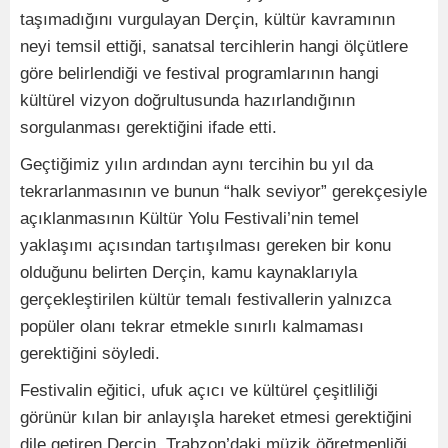
taşımadığını vurgulayan Derçin, kültür kavramının
neyi temsil ettiği, sanatsal tercihlerin hangi ölçütlere
göre belirlendiği ve festival programlarının hangi
kültürel vizyon doğrultusunda hazırlandığının
sorgulanması gerektiğini ifade etti.
Geçtiğimiz yılın ardından aynı tercihin bu yıl da
tekrarlanmasının ve bunun “halk seviyor” gerekçesiyle
açıklanmasının Kültür Yolu Festivali’nin temel
yaklaşımı açısından tartışılması gereken bir konu
olduğunu belirten Derçin, kamu kaynaklarıyla
gerçekleştirilen kültür temalı festivallerin yalnızca
popüler olanı tekrar etmekle sınırlı kalmaması
gerektiğini söyledi.
Festivalin eğitici, ufuk açıcı ve kültürel çeşitliliği
görünür kılan bir anlayışla hareket etmesi gerektiğini
dile getiren Derçin, Trabzon’daki müzik öğretmenliği