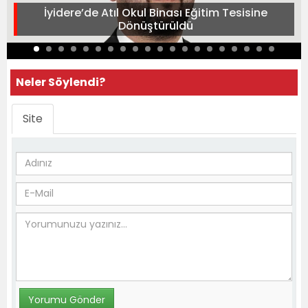
İyidere’de Atıl Okul Binası Eğitim Tesisine
Dönüştürüldü
Neler Söylendi?
Site