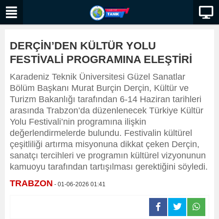
DERÇİN’DEN KÜLTÜR YOLU
FESTİVALİ PROGRAMINA ELEŞTİRİ
Karadeniz Teknik Üniversitesi Güzel Sanatlar
Bölüm Başkanı Murat Burçin Derçin, Kültür ve
Turizm Bakanlığı tarafından 6-14 Haziran tarihleri
arasında Trabzon’da düzenlenecek Türkiye Kültür
Yolu Festivali’nin programına ilişkin
değerlendirmelerde bulundu. Festivalin kültürel
çeşitliliği artırma misyonuna dikkat çeken Derçin,
sanatçı tercihleri ve programın kültürel vizyonunun
kamuoyu tarafından tartışılması gerektiğini söyledi.
TRABZON
- 01-06-2026 01:41