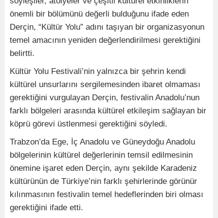
söyleşiler, atölyeler ve çeşitli kültürel etkinliklerin
önemli bir bölümünü değerli bulduğunu ifade eden
Derçin, “Kültür Yolu” adını taşıyan bir organizasyonun
temel amacının yeniden değerlendirilmesi gerektiğini
belirtti.
Kültür Yolu Festivali’nin yalnızca bir şehrin kendi
kültürel unsurlarını sergilemesinden ibaret olmaması
gerektiğini vurgulayan Derçin, festivalin Anadolu’nun
farklı bölgeleri arasında kültürel etkileşim sağlayan bir
köprü görevi üstlenmesi gerektiğini söyledi.
Trabzon’da Ege, İç Anadolu ve Güneydoğu Anadolu
bölgelerinin kültürel değerlerinin temsil edilmesinin
önemine işaret eden Derçin, aynı şekilde Karadeniz
kültürünün de Türkiye’nin farklı şehirlerinde görünür
kılınmasının festivalin temel hedeflerinden biri olması
gerektiğini ifade etti.