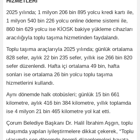
HİZMETLERİ
2025 yılında; 1 milyon 206 bin 895 yolcu kredi kartı ile,
1 milyon 540 bin 226 yolcu online ödeme sistemi ile,
860 bin 629 yolcu ise KİOSK bakiye yükleme cihazları
aracılığıyla toplu taşıma hizmetinden faydalandı.
Toplu taşıma araçlarıyla 2025 yılında; günlük ortalama
828 sefer, aylık 22 bin 235 sefer, yıllık ise 266 bin 820
sefer düzenlendi. Hafta içi ortalama 49 bin, hafta
sonları ise ortalama 26 bin yolcu toplu taşıma
hizmetlerini kullandı.
Aynı dönemde halk otobüsleri; günlük 15 bin 661
kilometre, aylık 416 bin 384 kilometre, yıllık toplamda
ise 4 milyon 21 bin 465 kilometre yol kat etti.
Çorum Belediye Başkanı Dr. Halil İbrahim Aşgın, toplu
ulaşımda yapılan iyileştirmelere dikkat çekerek, “Toplu
ulaşımda son dönemde önemli düzenlemeleri hayata