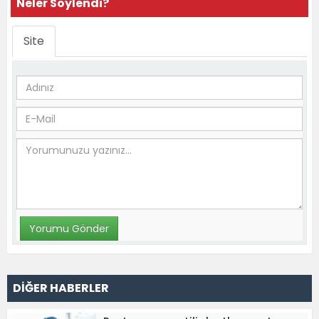
Neler Söylendi?
Site
DİĞER HABERLER