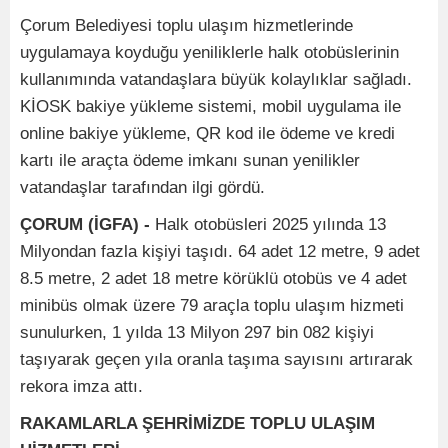
Çorum Belediyesi toplu ulaşım hizmetlerinde
uygulamaya koyduğu yeniliklerle halk otobüslerinin
kullanımında vatandaşlara büyük kolaylıklar sağladı.
KİOSK bakiye yükleme sistemi, mobil uygulama ile
online bakiye yükleme, QR kod ile ödeme ve kredi
kartı ile araçta ödeme imkanı sunan yenilikler
vatandaşlar tarafından ilgi gördü.
ÇORUM (İGFA) -
Halk otobüsleri 2025 yılında 13
Milyondan fazla kişiyi taşıdı. 64 adet 12 metre, 9 adet
8.5 metre, 2 adet 18 metre körüklü otobüs ve 4 adet
minibüs olmak üzere 79 araçla toplu ulaşım hizmeti
sunulurken, 1 yılda 13 Milyon 297 bin 082 kişiyi
taşıyarak geçen yıla oranla taşıma sayısını artırarak
rekora imza attı.
RAKAMLARLA ŞEHRİMİZDE TOPLU ULAŞIM