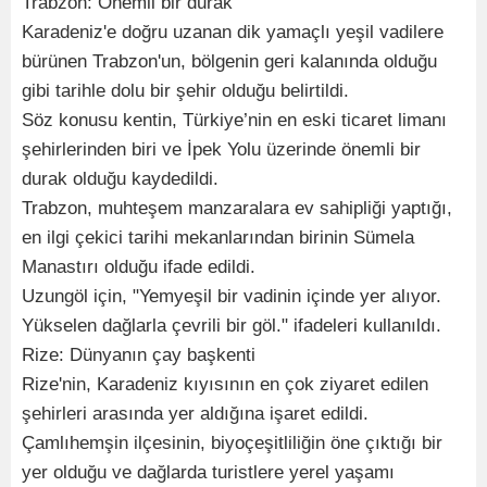
Trabzon: Önemli bir durak
Karadeniz'e doğru uzanan dik yamaçlı yeşil vadilere
bürünen Trabzon'un, bölgenin geri kalanında olduğu
gibi tarihle dolu bir şehir olduğu belirtildi.
Söz konusu kentin, Türkiye’nin en eski ticaret limanı
şehirlerinden biri ve İpek Yolu üzerinde önemli bir
durak olduğu kaydedildi.
Trabzon, muhteşem manzaralara ev sahipliği yaptığı,
en ilgi çekici tarihi mekanlarından birinin Sümela
Manastırı olduğu ifade edildi.
Uzungöl için, "Yemyeşil bir vadinin içinde yer alıyor.
Yükselen dağlarla çevrili bir göl." ifadeleri kullanıldı.
Rize: Dünyanın çay başkenti
Rize'nin, Karadeniz kıyısının en çok ziyaret edilen
şehirleri arasında yer aldığına işaret edildi.
Çamlıhemşin ilçesinin, biyoçeşitliliğin öne çıktığı bir
yer olduğu ve dağlarda turistlere yerel yaşamı