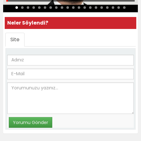
Neler Söylendi?
Site