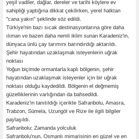
yeşil vadiler, dağlar, dereler ve tarihi köylere ev
sahipliği yaptığına dikkat çekilirken, yerel halktan
"cana yakın" şeklinde söz edildi.
Türkiye'nin bazı sıcak destinasyonlarına göre daha
ılıman ve bazen daha nemli iklim sunan Karadeniz'in,
dünyaca ünlü çay tarımını barındırdığı aktarıldı.
Şehir hayatından uzaklaşmak isteyenlerin uğrak
noktası
Yoğun biçimde ormanlarla kaplı bölgenin, şehir
hayatından uzaklaşmak isteyenler için bir uğrak
noktası olduğu kaydedildi. Bölgenin el değmemiş
güzelliklerinin varlığından da bahsedildi.
Karadeniz'in tanıtıldığı içerikte Safranbolu, Amasra,
Trabzon, Sümela, Uzungöl ve Rize ile ilgili bilgiler
paylaşıldı.
Safranbolu: Zamanda yolculuk
Safranbolu'nun, Osmanlı mimarisinin en güzel ve en