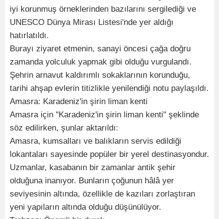
iyi korunmuş örneklerinden bazılarını sergilediği ve
UNESCO Dünya Mirası Listesi'nde yer aldığı
hatırlatıldı.
Burayı ziyaret etmenin, sanayi öncesi çağa doğru
zamanda yolculuk yapmak gibi olduğu vurgulandı.
Şehrin arnavut kaldırımlı sokaklarının korunduğu,
tarihi ahşap evlerin titizlikle yenilendiği notu paylaşıldı.
Amasra: Karadeniz'in şirin liman kenti
Amasra için "Karadeniz'in şirin liman kenti" şeklinde
söz edilirken, şunlar aktarıldı:
Amasra, kumsalları ve balıkların servis edildiği
lokantaları sayesinde popüler bir yerel destinasyondur.
Uzmanlar, kasabanın bir zamanlar antik şehir
olduğuna inanıyor. Bunların çoğunun hâlâ yer
seviyesinin altında, özellikle de kazıları zorlaştıran
yeni yapıların altında olduğu düşünülüyor.