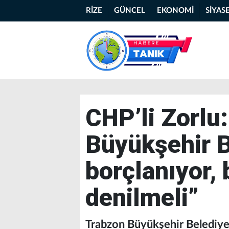
RİZE
GÜNCEL
EKONOMİ
SİYAS
CHP’li Zorlu
Büyükşehir B
borçlanıyor, 
denilmeli”
Trabzon Büyükşehir Belediye