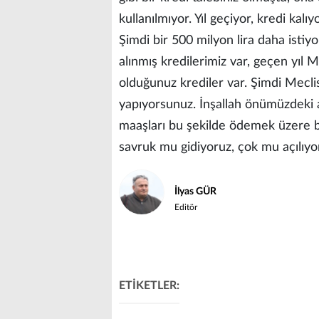
kullanılmıyor. Yıl geçiyor, kredi kal
Şimdi bir 500 milyon lira daha isti
alınmış kredilerimiz var, geçen yıl 
olduğunuz krediler var. Şimdi Meclis
yapıyorsunuz. İnşallah önümüzdeki 
maaşları bu şekilde ödemek üzere bu
savruk mu gidiyoruz, çok mu açılıyo
İlyas GÜR
Editör
ETİKETLER: