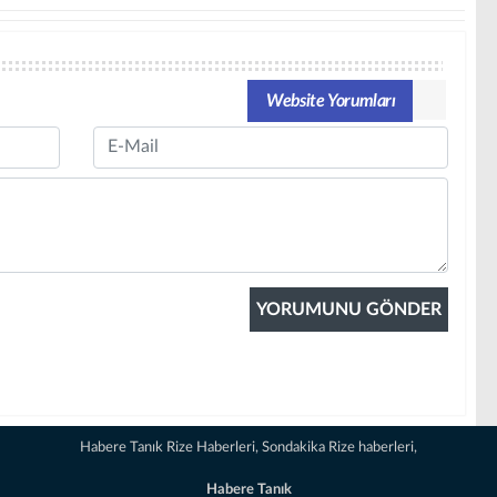
Website Yorumları
Email
Habere Tanık Rize Haberleri, Sondakika Rize haberleri,
Habere Tanık