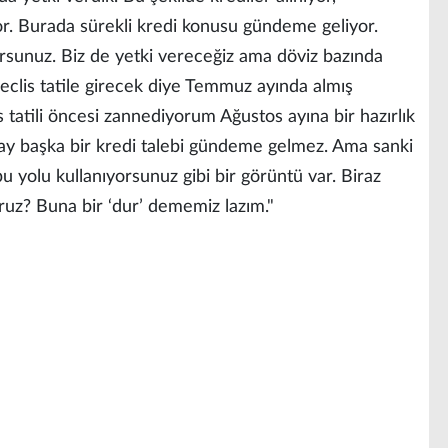
ıyor. Burada sürekli kredi konusu gündeme geliyor.
yorsunuz. Biz de yetki vereceğiz ama döviz bazında
Meclis tatile girecek diye Temmuz ayında almış
 tatili öncesi zannediyorum Ağustos ayına bir hazırlık
ay başka bir kredi talebi gündeme gelmez. Ama sanki
 yolu kullanıyorsunuz gibi bir görüntü var. Biraz
ruz? Buna bir ‘dur’ dememiz lazım."