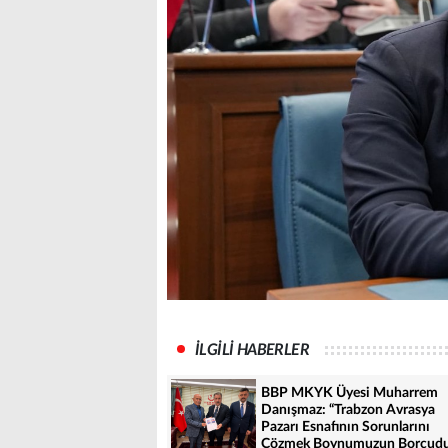
İLGİLİ HABERLER
BBP MKYK Üyesi Muharrem
Danışmaz: “Trabzon Avrasya
Pazarı Esnafının Sorunlarını
Çözmek Boynumuzun Borcudu