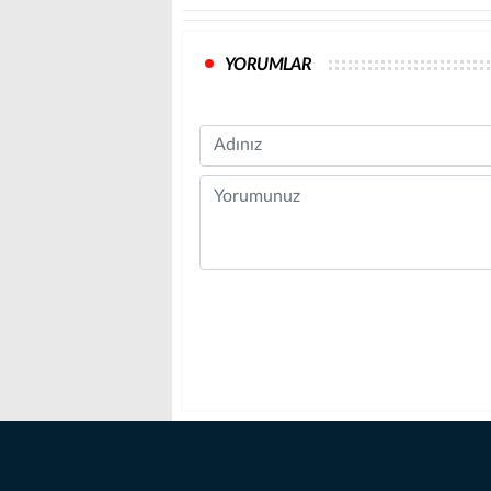
YORUMLAR
Name
Comment