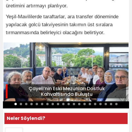
üretimini artırmayı planlıyor.
Yeşil-Mavililerde taraftarlar, ara transfer döneminde
yapılacak golcü takviyesinin takımın üst sıralara
tırmanmasında belirleyici olacağını belirtiyor.
Çayeli’nin Eski Mezunları Dostluk
Kahvaltısında Buluştu
Neler Söylendi?