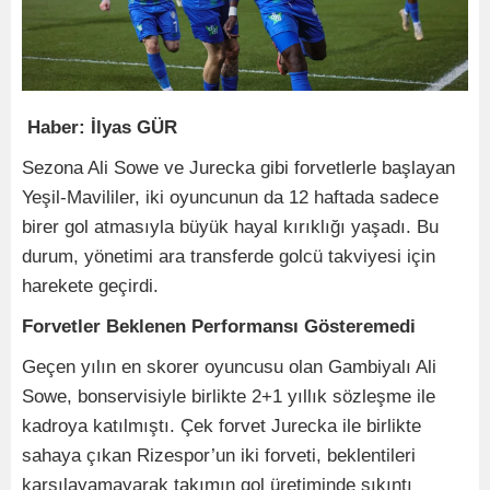
Haber: İlyas GÜR
Sezona Ali Sowe ve Jurecka gibi forvetlerle başlayan
Yeşil-Mavililer, iki oyuncunun da 12 haftada sadece
birer gol atmasıyla büyük hayal kırıklığı yaşadı. Bu
durum, yönetimi ara transferde golcü takviyesi için
harekete geçirdi.
Forvetler Beklenen Performansı Gösteremedi
Geçen yılın en skorer oyuncusu olan Gambiyalı Ali
Sowe, bonservisiyle birlikte 2+1 yıllık sözleşme ile
kadroya katılmıştı. Çek forvet Jurecka ile birlikte
sahaya çıkan Rizespor’un iki forveti, beklentileri
karşılayamayarak takımın gol üretiminde sıkıntı