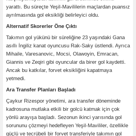
yarattı. Bu süreçte Yeşil-Mavililerin maçlardan puansız
ayrılmasında gol eksikliği belirleyici oldu.
Alternatif Skorerler Öne Çıktı
Takımın gol yükünü bir süreliğine 23 yaşındaki Gana
asıllı İngiliz kanat oyuncusu Rak-Saky üstlendi. Ayrıca
Mihaile, Varesanovic, Mocsi, Olawoyin, Emracan,
Giannis ve Zeqiri gibi oyuncular da birer gol kaydetti.
Ancak bu katkılar, forvet eksikliğini kapatmaya
yetmedi.
Ara Transfer Planları Başladı
Çaykur Rizespor yönetimi, ara transfer döneminde
kadrosuna mutlaka etkili bir golcü katmak için çok
yönlü arayışa başladı. Sezonun ikinci yarısında gol
sorununu çözmeyi hedefleyen Yeşil-Mavililer, özellikle
güçlü ve tecrübeli bir forvet transferiyle takımın gol