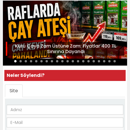
Kuru Çaya Zam Üstüne Zam: Fiyatlar 400 TL
Sınırına Dayandı
Neler Söylendi?
Site