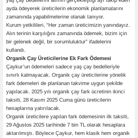
yaş çay bedellerini alımın gerçekleştiği ayı takip eden
ayda ödeyerek üreticilerin ekonomik planlamalarını
zamanında yapabilmelerine olanak tanıyor.
Kurum yetkilileri, “Her zaman üreticimizin yanındayız.
Alın terinin karşılığını zamanında ödemek, bizim için
bir gelenek değil, bir sorumluluktur” ifadelerini
kullandı.
Organik Çay Üreticilerine Ek Fark Ödemesi
Çaykur’un ödemeleri sadece yaş çay bedelleriyle
sınırlı kalmayacak. Organik çay üreticilerine yönelik
fark ödemeleri de planlanan takvime uygun şekilde
yapılacak. 2025 yılı organik çay fark ücretinin ikinci
taksiti, 28 Kasım 2025 Cuma günü üreticilerin
hesaplarına yatırılacak.
Organik üreticilere yapılan fark ödemesinin ilk taksiti,
29 Ağustos 2025 tarihinde 7 bin TL olarak hesaplara
aktarılmıştı. Böylece Çaykur, hem klasik hem organik