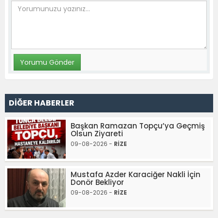
DİĞER HABERLER
Başkan Ramazan Topçu’ya Geçmiş
Olsun Ziyareti
09-08-2026 -
RİZE
Mustafa Azder Karaciğer Nakli İçin
Donör Bekliyor
09-08-2026 -
RİZE